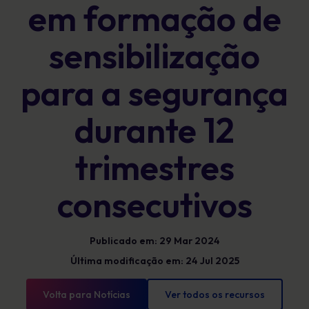
em formação de
sensibilização
para a segurança
durante 12
trimestres
consecutivos
Publicado em: 29 Mar 2024
Última modificação em: 24 Jul 2025
Volta para Notícias
Ver todos os recursos