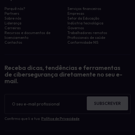
Porquê nós?
Serviços financeiros
Partners
Empresas
Sobre nós
Setor da Educação
Liderança
Indústria tecnológica
Carreiras
Governos
Recursos e documentos de
Trabalhadores remotos
licenciamento
Profissionais de saúde
Contactos
Conformidade NIS
Receba dicas, tendências e ferramentas
de cibersegurança diretamente no seu e-
mail.
Boletim
informativo
SUBSCREVER
Confirmo que li a tua
Política de Privacidade