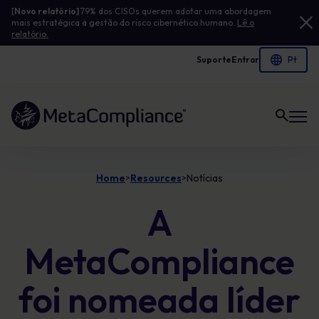
[
Novo relatório]
79% dos CISOs querem adotar uma abordagem
mais estratégica à gestão do risco cibernético humano.
Lê o
relatório.
Suporte
Entrar
Ligação à página inicial
Home
Resources
Notícias
>
>
A
MetaCompliance
foi nomeada líder