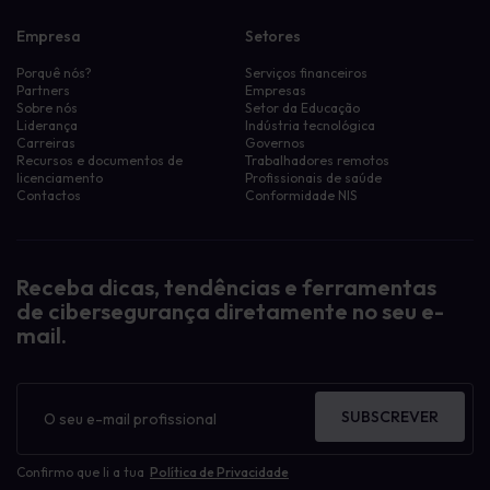
Empresa
Setores
Porquê nós?
Serviços financeiros
Partners
Empresas
Sobre nós
Setor da Educação
Liderança
Indústria tecnológica
Carreiras
Governos
Recursos e documentos de
Trabalhadores remotos
licenciamento
Profissionais de saúde
Contactos
Conformidade NIS
Receba dicas, tendências e ferramentas
de cibersegurança diretamente no seu e-
mail.
Boletim
informativo
SUBSCREVER
Confirmo que li a tua
Política de Privacidade