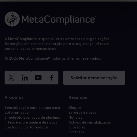
Ligação à página inicial
A MetaCompliance disponibiliza às empresas e organizações
formações em consciencialização para a segurança, eficazes,
personalizadas e mensuráveis.
© 2026 MetaCompliance® Todos os direitos reservados.
Solicitar demonstração
Produtos
Recursos
Sensibilização para a segurança
Blogue
automatizada
Estudos de caso
Simulação avançada de phishing
Notícias
Inteligência e análise de riscos
Activos de sensibilização
Gestão da conformidade
Glossário
Cartazes