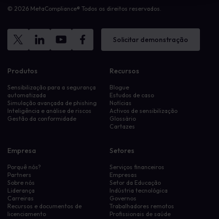
© 2026 MetaCompliance® Todos os direitos reservados.
Solicitar demonstração
Produtos
Recursos
Sensibilização para a segurança
Blogue
automatizada
Estudos de caso
Simulação avançada de phishing
Notícias
Inteligência e análise de riscos
Activos de sensibilização
Gestão da conformidade
Glossário
Cartazes
Empresa
Setores
Porquê nós?
Serviços financeiros
Partners
Empresas
Sobre nós
Setor da Educação
Liderança
Indústria tecnológica
Carreiras
Governos
Recursos e documentos de
Trabalhadores remotos
licenciamento
Profissionais de saúde