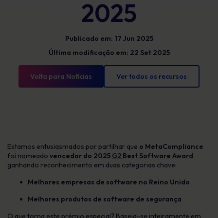
2025
Publicado em: 17 Jun 2025
Última modificação em: 22 Set 2025
Volta para Notícias
Ver todos os recursos
Estamos entusiasmados por partilhar que
o MetaCompliance
foi nomeado
vencedor do 2025
G2
Best Software Award
,
ganhando reconhecimento em duas categorias chave:
Melhores empresas de software no Reino Unido
Melhores produtos de software de segurança
O que torna este prémio especial? Baseia-se inteiramente em