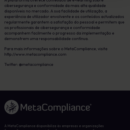
A plataforma oferece conteúdos de e-learning sobre
cibersegurança e conformidade da mais alta qualidade
disponíveis no mercado. A sua facilidade de utilização, a
experiência de utilizador envolvente e os conteúdos actualizados
regularmente garantem a satisfação do pessoal e permitem que
os profissionais de cibersegurança e conformidade
acompanhem facilmente o progresso da implementação e
demonstrem uma responsabilidade contínua.
Para mais informações sobre o MetaCompliance, visita
http://www.metacompliance.com
Twitter: @metacompliance
Ligação à página inicial
A MetaCompliance disponibiliza às empresas e organizações