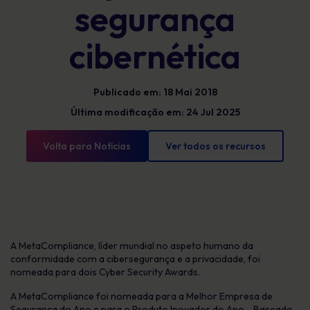
segurança
cibernética
Publicado em: 18 Mai 2018
Última modificação em: 24 Jul 2025
Volta para Notícias
Ver todos os recursos
A MetaCompliance, líder mundial no aspeto humano da
conformidade com a cibersegurança e a privacidade, foi
nomeada para dois Cyber Security Awards.
A MetaCompliance foi nomeada para a Melhor Empresa de
Segurança do Ano e para o Produto Inovador do Ano - Baseado