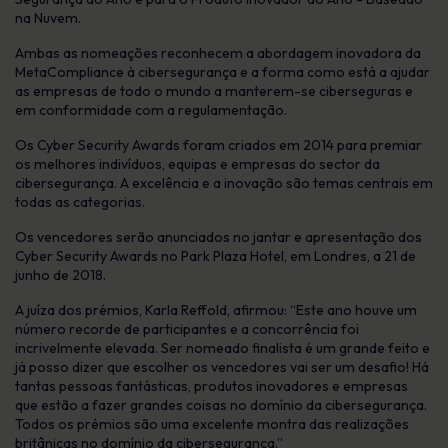
na Nuvem.
Ambas as nomeações reconhecem a abordagem inovadora da
MetaCompliance à cibersegurança e a forma como está a ajudar
as empresas de todo o mundo a manterem-se ciberseguras e
em conformidade com a regulamentação.
Os Cyber Security Awards foram criados em 2014 para premiar
os melhores indivíduos, equipas e empresas do sector da
cibersegurança. A excelência e a inovação são temas centrais em
todas as categorias.
Os vencedores serão anunciados no jantar e apresentação dos
Cyber Security Awards no Park Plaza Hotel, em Londres, a 21 de
junho de 2018.
A juíza dos prémios, Karla Reffold, afirmou: “Este ano houve um
número recorde de participantes e a concorrência foi
incrivelmente elevada. Ser nomeado finalista é um grande feito e
já posso dizer que escolher os vencedores vai ser um desafio! Há
tantas pessoas fantásticas, produtos inovadores e empresas
que estão a fazer grandes coisas no domínio da cibersegurança.
Todos os prémios são uma excelente montra das realizações
britânicas no domínio da cibersegurança.”