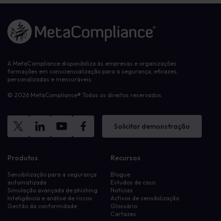
Ligação à página inicial
A MetaCompliance disponibiliza às empresas e organizações
formações em consciencialização para a segurança, eficazes,
personalizadas e mensuráveis.
© 2026 MetaCompliance® Todos os direitos reservados.
Solicitar demonstração
Produtos
Recursos
Sensibilização para a segurança
Blogue
automatizada
Estudos de caso
Simulação avançada de phishing
Notícias
Inteligência e análise de riscos
Activos de sensibilização
Gestão da conformidade
Glossário
Cartazes