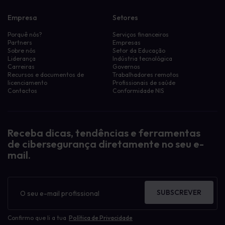
Empresa
Setores
Porquê nós?
Serviços financeiros
Partners
Empresas
Sobre nós
Setor da Educação
Liderança
Indústria tecnológica
Carreiras
Governos
Recursos e documentos de
Trabalhadores remotos
licenciamento
Profissionais de saúde
Contactos
Conformidade NIS
Receba dicas, tendências e ferramentas
de cibersegurança diretamente no seu e-
mail.
Boletim
informativo
SUBSCREVER
Confirmo que li a tua
Política de Privacidade