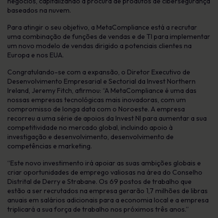
negócios, capitalizando a procura de produtos de cibersegurança
baseados na nuvem.
Para atingir o seu objetivo, a MetaCompliance está a recrutar
uma combinação de funções de vendas e de TI para implementar
um novo modelo de vendas dirigido a potenciais clientes na
Europa e nos EUA.
Congratulando-se com a expansão, o Diretor Executivo de
Desenvolvimento Empresarial e Sectorial da Invest Northern
Ireland, Jeremy Fitch, afirmou: “A MetaCompliance é uma das
nossas empresas tecnológicas mais inovadoras, com um
compromisso de longa data com o Noroeste. A empresa
recorreu a uma série de apoios da Invest NI para aumentar a sua
competitividade no mercado global, incluindo apoio à
investigação e desenvolvimento, desenvolvimento de
competências e marketing.
“Este novo investimento irá apoiar as suas ambições globais e
criar oportunidades de emprego valiosas na área do Conselho
Distrital de Derry e Strabane. Os 69 postos de trabalho que
estão a ser recrutados na empresa gerarão 1,7 milhões de libras
anuais em salários adicionais para a economia local e a empresa
triplicará a sua força de trabalho nos próximos três anos.”