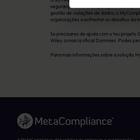
segurança da informação, gerir a adoção d
gestão de violações de dados, o MyCompli
organizações a enfrentar os desafios da
Se precisares de ajuda com o teu projet
Wiley, a marca oficial Dummies. Podes ped
Para mais informações sobre a solução 
Ligação à página inicial
A MetaCompliance disponibiliza às empresas e organizações