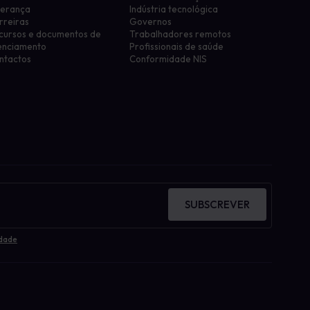
derança
Indústria tecnológica
rreiras
Governos
cursos e documentos de
Trabalhadores remotos
cenciamento
Profissionais de saúde
ntactos
Conformidade NIS
SUBSCREVER
idade