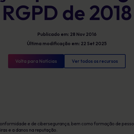
RGPD de 2018
Glossário
exposição e mostrar progressos
mensuráveis
Definições de cibersegurança que tens de
conhecer
Publicado em: 28 Nov 2016
Última modificação em: 22 Set 2025
Volta para Notícias
Ver todos os recursos
onformidade e de cibersegurança, bem como formação de pessoa
iras e a danos na reputação.