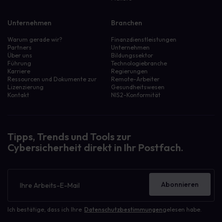
Unternehmen
Branchen
Warum gerade wir?
Finanzdienstleistungen
Partners
Unternehmen
Über uns
Bildungssektor
Führung
Technologiebranche
Karriere
Regierungen
Ressourcen und Dokumente zur
Remote-Arbeiter
Lizenzierung
Gesundheitswesen
Kontakt
NIS2-Konformität
Tipps, Trends und Tools zur
Cybersicherheit direkt in Ihr Postfach.
Newsletter
Abonnieren
Ich bestätige, dass ich Ihre
Datenschutzbestimmungen
gelesen habe.