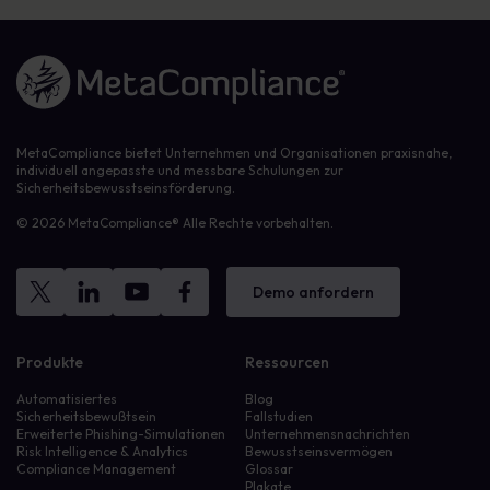
Link zur Homepage
MetaCompliance bietet Unternehmen und Organisationen praxisnahe,
individuell angepasste und messbare Schulungen zur
Sicherheitsbewusstseinsförderung.
© 2026 MetaCompliance® Alle Rechte vorbehalten.
Demo anfordern
Produkte
Ressourcen
Automatisiertes
Blog
Sicherheitsbewußtsein
Fallstudien
Erweiterte Phishing-Simulationen
Unternehmensnachrichten
Risk Intelligence & Analytics
Bewusstseinsvermögen
Compliance Management
Glossar
Plakate