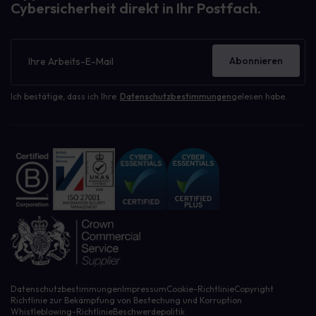
Cybersicherheit direkt in Ihr Postfach.
Newsletter
Abonnieren
Ich bestätige, dass ich Ihre
Datenschutzbestimmungen
gelesen habe.
Datenschutzbestimmungen
Impressum
Cookie-Richtlinie
Copyright
Richtlinie zur Bekämpfung von Bestechung und Korruption
Whistleblowing-Richtlinie
Beschwerdepolitik