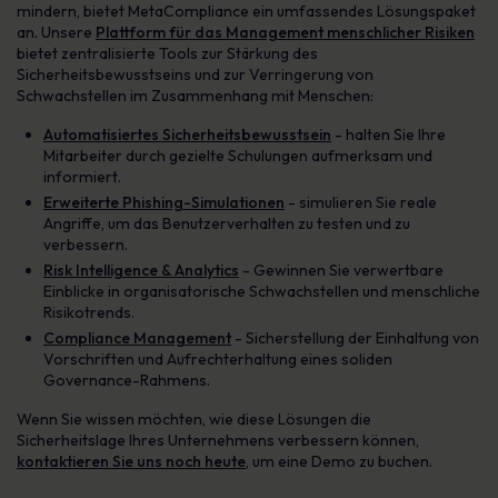
mindern, bietet MetaCompliance ein umfassendes Lösungspaket
an. Unsere
Plattform für das Management menschlicher Risiken
bietet zentralisierte Tools zur Stärkung des
Sicherheitsbewusstseins und zur Verringerung von
Schwachstellen im Zusammenhang mit Menschen:
Automatisiertes Sicherheitsbewusstsein
- halten Sie Ihre
Mitarbeiter durch gezielte Schulungen aufmerksam und
informiert.
Erweiterte Phishing-Simulationen
- simulieren Sie reale
Angriffe, um das Benutzerverhalten zu testen und zu
verbessern.
Risk Intelligence & Analytics
- Gewinnen Sie verwertbare
Einblicke in organisatorische Schwachstellen und menschliche
Risikotrends.
Compliance Management
- Sicherstellung der Einhaltung von
Vorschriften und Aufrechterhaltung eines soliden
Governance-Rahmens.
Wenn Sie wissen möchten, wie diese Lösungen die
Sicherheitslage Ihres Unternehmens verbessern können,
kontaktieren Sie uns noch heute
, um eine Demo zu buchen.