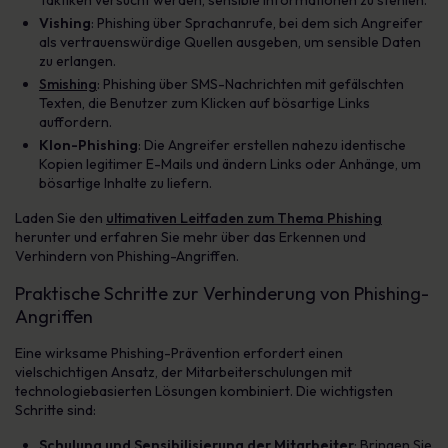
Vishing
: Phishing über Sprachanrufe, bei dem sich Angreifer
als vertrauenswürdige Quellen ausgeben, um sensible Daten
zu erlangen.
Smishing
: Phishing über SMS-Nachrichten mit gefälschten
Texten, die Benutzer zum Klicken auf bösartige Links
auffordern.
Klon-Phishing
: Die Angreifer erstellen nahezu identische
Kopien legitimer E-Mails und ändern Links oder Anhänge, um
bösartige Inhalte zu liefern.
Laden Sie den
ultimativen Leitfaden zum Thema Phishing
herunter und erfahren Sie mehr über das Erkennen und
Verhindern von Phishing-Angriffen.
Praktische Schritte zur Verhinderung von Phishing-
Angriffen
Eine wirksame Phishing-Prävention erfordert einen
vielschichtigen Ansatz, der Mitarbeiterschulungen mit
technologiebasierten Lösungen kombiniert. Die wichtigsten
Schritte sind:
Schulung und Sensibilisierung der Mitarbeiter
: Bringen Sie