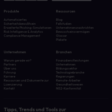
Produkte
Ressourcen
Automatisiertes
Blog
Sicherheitsbewußtsein
Fallstudien
Erweiterte Phishing-Simulationen
Unternehmensnachrichten
Risk Intelligence & Analytics
Bewusstseinsvermögen
Compliance Management
Glossar
Plakate
Unternehmen
Branchen
Warum gerade wir?
Finanzdienstleistungen
Partners
Unternehmen
Über uns
Bildungssektor
Führung
Technologiebranche
Karriere
Regierungen
Ressourcen und Dokumente zur
Remote-Arbeiter
Lizenzierung
Gesundheitswesen
Kontakt
NIS2-Konformität
Tipps, Trends und Tools zur