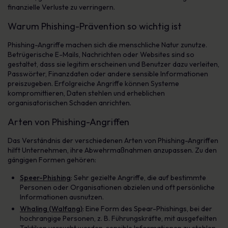
finanzielle Verluste zu verringern.
Warum Phishing-Prävention so wichtig ist
Phishing-Angriffe machen sich die menschliche Natur zunutze.
Betrügerische E-Mails, Nachrichten oder Websites sind so
gestaltet, dass sie legitim erscheinen und Benutzer dazu verleiten,
Passwörter, Finanzdaten oder andere sensible Informationen
preiszugeben. Erfolgreiche Angriffe können Systeme
kompromittieren, Daten stehlen und erheblichen
organisatorischen Schaden anrichten.
Arten von Phishing-Angriffen
Das Verständnis der verschiedenen Arten von Phishing-Angriffen
hilft Unternehmen, ihre Abwehrmaßnahmen anzupassen. Zu den
gängigen Formen gehören:
Speer-Phishing
: Sehr gezielte Angriffe, die auf bestimmte
Personen oder Organisationen abzielen und oft persönliche
Informationen ausnutzen.
Whaling (Walfang)
: Eine Form des Spear-Phishings, bei der
hochrangige Personen, z. B. Führungskräfte, mit ausgefeilten
Taktiken versucht werden, sensible Informationen zu stehlen.