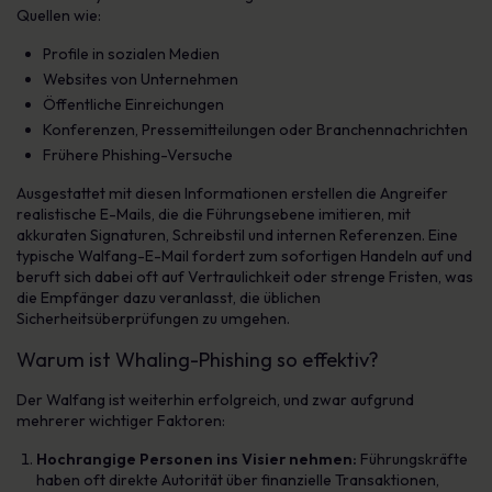
Quellen wie:
Profile in sozialen Medien
Websites von Unternehmen
Öffentliche Einreichungen
Konferenzen, Pressemitteilungen oder Branchennachrichten
Frühere Phishing-Versuche
Ausgestattet mit diesen Informationen erstellen die Angreifer
realistische E-Mails, die die Führungsebene imitieren, mit
akkuraten Signaturen, Schreibstil und internen Referenzen. Eine
typische Walfang-E-Mail fordert zum sofortigen Handeln auf und
beruft sich dabei oft auf Vertraulichkeit oder strenge Fristen, was
die Empfänger dazu veranlasst, die üblichen
Sicherheitsüberprüfungen zu umgehen.
Warum ist Whaling-Phishing so effektiv?
Der Walfang ist weiterhin erfolgreich, und zwar aufgrund
mehrerer wichtiger Faktoren:
Hochrangige Personen ins Visier nehmen:
Führungskräfte
haben oft direkte Autorität über finanzielle Transaktionen,