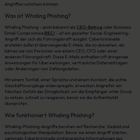
Angriffen schützen können.
Was ist Whaling Phishing?
Whaling Phishing - auch bekannt als
CEO-Betrug
oder Business
Email Compromise
(BEC
) - ist ein gezielter Social-Engineering-
Angriff, der sich als Führungskraft ausgibt. Cyberkriminelle
erstellen äußerst überzeugende E-Mails, die so aussehen, als
kämen sie von Personen wie einem CEO, CFO oder einer
anderen Führungskraft. Diese E-Mails enthalten oft dringende
Anweisungen für Überweisungen, vertrauliche Datenanfragen
oder Änderungen von Zahlungsdaten.
Mit einem Tonfall, einer Sprache und einem Kontext, die echte
Geschäftsvorgänge widerspiegeln, erwecken Angreifer ein
falsches Gefühl der Dringlichkeit, um die Empfänger unter Druck
zu setzen, schnell zu reagieren, bevor sie die Authentizität
überprüfen.
Wie funktioniert Whaling Phishing?
Whaling-Phishing-Angriffe beruhen auf Recherche, Geduld und
psychologischer Manipulation. Bevor sie einen Angriff starten,
sammeln Cyberkriminelle umfangreiche Informationen aus