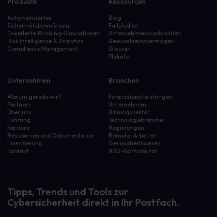
Produkte
Ressourcen
Automatisiertes
Blog
Sicherheitsbewußtsein
Fallstudien
Erweiterte Phishing-Simulationen
Unternehmensnachrichten
Risk Intelligence & Analytics
Bewusstseinsvermögen
Compliance Management
Glossar
Plakate
Unternehmen
Branchen
Warum gerade wir?
Finanzdienstleistungen
Partners
Unternehmen
Über uns
Bildungssektor
Führung
Technologiebranche
Karriere
Regierungen
Ressourcen und Dokumente zur
Remote-Arbeiter
Lizenzierung
Gesundheitswesen
Kontakt
NIS2-Konformität
Tipps, Trends und Tools zur
Cybersicherheit direkt in Ihr Postfach.