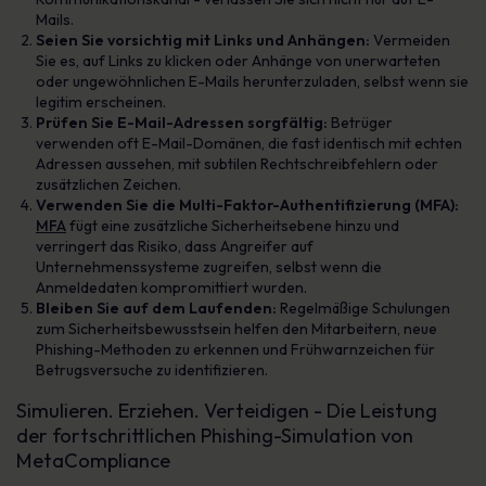
Mails.
Seien Sie vorsichtig mit Links und Anhängen:
Vermeiden
Sie es, auf Links zu klicken oder Anhänge von unerwarteten
oder ungewöhnlichen E-Mails herunterzuladen, selbst wenn sie
legitim erscheinen.
Prüfen Sie E-Mail-Adressen sorgfältig:
Betrüger
verwenden oft E-Mail-Domänen, die fast identisch mit echten
Adressen aussehen, mit subtilen Rechtschreibfehlern oder
zusätzlichen Zeichen.
Verwenden Sie die Multi-Faktor-Authentifizierung (MFA):
MFA
fügt eine zusätzliche Sicherheitsebene hinzu und
verringert das Risiko, dass Angreifer auf
Unternehmenssysteme zugreifen, selbst wenn die
Anmeldedaten kompromittiert wurden.
Bleiben Sie auf dem Laufenden:
Regelmäßige Schulungen
zum Sicherheitsbewusstsein helfen den Mitarbeitern, neue
Phishing-Methoden zu erkennen und Frühwarnzeichen für
Betrugsversuche zu identifizieren.
Simulieren. Erziehen. Verteidigen - Die Leistung
der fortschrittlichen Phishing-Simulation von
MetaCompliance