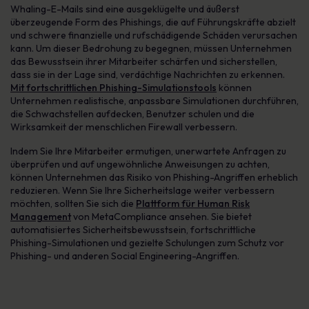
Whaling-E-Mails sind eine ausgeklügelte und äußerst
überzeugende Form des Phishings, die auf Führungskräfte abzielt
und schwere finanzielle und rufschädigende Schäden verursachen
kann. Um dieser Bedrohung zu begegnen, müssen Unternehmen
das Bewusstsein ihrer Mitarbeiter schärfen und sicherstellen,
dass sie in der Lage sind, verdächtige Nachrichten zu erkennen.
Mit fortschrittlichen Phishing-Simulationstools
können
Unternehmen realistische, anpassbare Simulationen durchführen,
die Schwachstellen aufdecken, Benutzer schulen und die
Wirksamkeit der menschlichen Firewall verbessern.
Indem Sie Ihre Mitarbeiter ermutigen, unerwartete Anfragen zu
überprüfen und auf ungewöhnliche Anweisungen zu achten,
können Unternehmen das Risiko von Phishing-Angriffen erheblich
reduzieren. Wenn Sie Ihre Sicherheitslage weiter verbessern
möchten, sollten Sie sich die
Plattform für Human Risk
Management
von MetaCompliance ansehen. Sie bietet
automatisiertes Sicherheitsbewusstsein, fortschrittliche
Phishing-Simulationen und gezielte Schulungen zum Schutz vor
Phishing- und anderen Social Engineering-Angriffen.