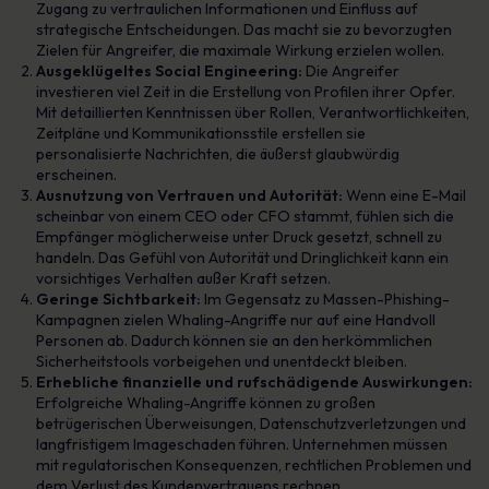
Zugang zu vertraulichen Informationen und Einfluss auf
strategische Entscheidungen. Das macht sie zu bevorzugten
Zielen für Angreifer, die maximale Wirkung erzielen wollen.
Ausgeklügeltes Social Engineering:
Die Angreifer
investieren viel Zeit in die Erstellung von Profilen ihrer Opfer.
Mit detaillierten Kenntnissen über Rollen, Verantwortlichkeiten,
Zeitpläne und Kommunikationsstile erstellen sie
personalisierte Nachrichten, die äußerst glaubwürdig
erscheinen.
Ausnutzung von Vertrauen und Autorität:
Wenn eine E-Mail
scheinbar von einem CEO oder CFO stammt, fühlen sich die
Empfänger möglicherweise unter Druck gesetzt, schnell zu
handeln. Das Gefühl von Autorität und Dringlichkeit kann ein
vorsichtiges Verhalten außer Kraft setzen.
Geringe Sichtbarkeit:
Im Gegensatz zu Massen-Phishing-
Kampagnen zielen Whaling-Angriffe nur auf eine Handvoll
Personen ab. Dadurch können sie an den herkömmlichen
Sicherheitstools vorbeigehen und unentdeckt bleiben.
Erhebliche finanzielle und rufschädigende Auswirkungen:
Erfolgreiche Whaling-Angriffe können zu großen
betrügerischen Überweisungen, Datenschutzverletzungen und
langfristigem Imageschaden führen. Unternehmen müssen
mit regulatorischen Konsequenzen, rechtlichen Problemen und
dem Verlust des Kundenvertrauens rechnen.