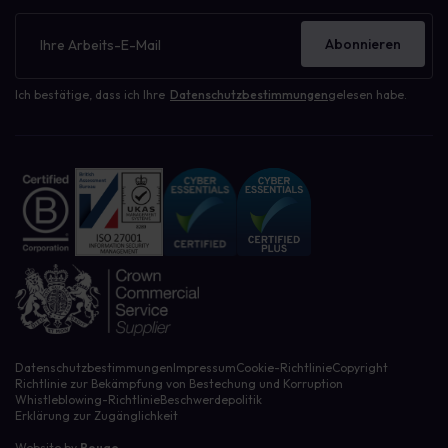
Newsletter
Abonnieren
Ich bestätige, dass ich Ihre
Datenschutzbestimmungen
gelesen habe.
Datenschutzbestimmungen
Impressum
Cookie-Richtlinie
Copyright
Richtlinie zur Bekämpfung von Bestechung und Korruption
Whistleblowing-Richtlinie
Beschwerdepolitik
Erklärung zur Zugänglichkeit
Website by
Rouge