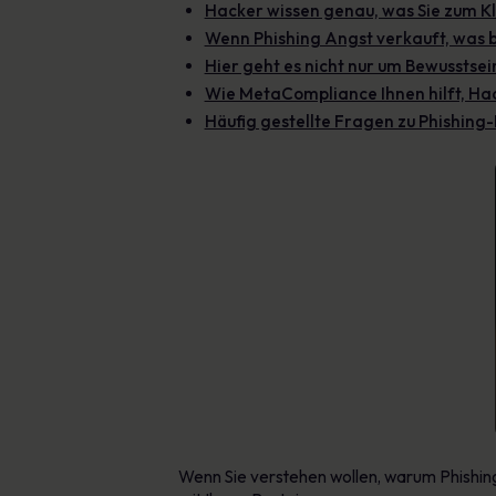
Hacker wissen genau, was Sie zum Kl
Wenn Phishing Angst verkauft, was b
Hier geht es nicht nur um Bewusstsein
Wie MetaCompliance Ihnen hilft, Hack
Häufig gestellte Fragen zu Phishi
Wenn Sie verstehen wollen, warum Phishing