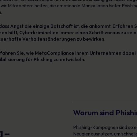
 wir Mitarbeitern helfen, die emotionale Manipulation hinter Phis
n.
 dass Angst die einzige Botschaft ist, die ankommt.
Erfahren S
 hilft, Cyberkriminellen immer einen Schritt voraus zu sein
auerhafte Verhaltensänderungen zu bewirken.
fahren Sie, wie
MetaCompliance Ihrem Unternehmen dabei he
isierung für Phishing zu entwickeln.
Warum sind Phish
g-
Phishing-Kampagnen sind so effe
Neugier ausnutzen, um schnelle