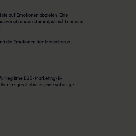
il sie auf Emotionen abzielen. Eine
svorsitzenden stammt, ist nicht nur eine
.
 und die Emotionen der Menschen zu
für legitime B2B-Marketing-E-
 einziges Ziel ist es, eine sofortige