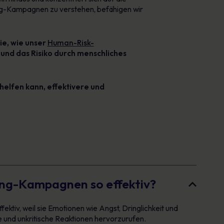
hing-Kampagnen zu verstehen, befähigen wir
ie, wie unser
Human-Risk-
 und das Risiko durch menschliches
lfen kann, effektivere und
ing-Kampagnen so effektiv?
ktiv, weil sie Emotionen wie Angst, Dringlichkeit und
 und unkritische Reaktionen hervorzurufen.