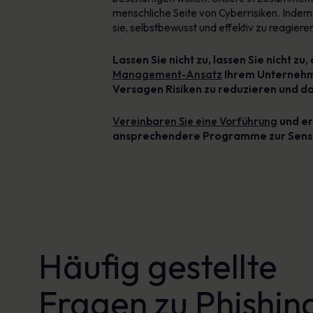
menschliche Seite von Cyberrisiken. Indem
sie, selbstbewusst und effektiv zu reagiere
Lassen Sie nicht zu,
lassen Sie nicht zu,
Management-Ansatz
Ihrem Unternehmen
Versagen
Risiken
zu reduzieren und d
Vereinbaren Sie eine Vorführung
und er
ansprechendere Programme zur Sensibil
Häufig gestellte
Fragen zu Phishin