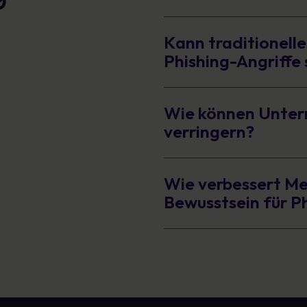
Kann traditionell
Phishing-Angriffe
Wie können Unter
verringern?
Wie verbessert M
Bewusstsein für P