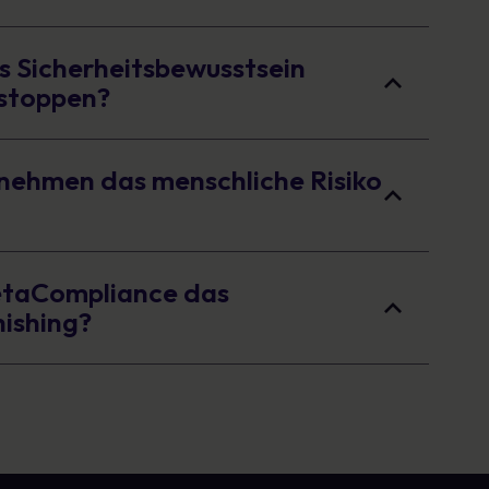
es Sicherheitsbewusstsein
 stoppen?
nehmen das menschliche Risiko
etaCompliance das
hishing?