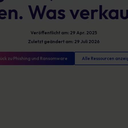
en. Was verkau
Glossar
reduzieren und messbare Fortschritte
vorweisen können
Definitionen zur Cybersicherheit, die Sie kennen
sollten
Veröffentlicht am: 29 Apr. 2025
Zuletzt geändert am: 29 Juli 2026
ück zu Phishing und Ransomware
Alle Ressourcen anzei