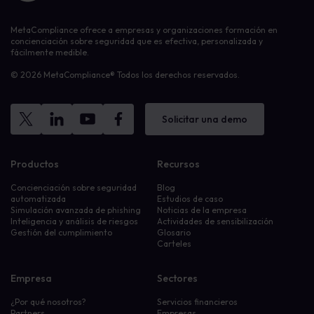
MetaCompliance ofrece a empresas y organizaciones formación en
concienciación sobre seguridad que es efectiva, personalizada y
fácilmente medible.
© 2026 MetaCompliance® Todos los derechos reservados.
Solicitar una demo
Productos
Recursos
Concienciación sobre seguridad
Blog
automatizada
Estudios de caso
Simulación avanzada de phishing
Noticias de la empresa
Inteligencia y análisis de riesgos
Actividades de sensibilización
Gestión del cumplimiento
Glosario
Carteles
Empresa
Sectores
¿Por qué nosotros?
Servicios financieros
Partners
Empresas