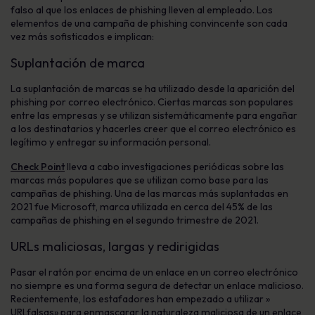
falso al que los enlaces de
phishing
lleven al empleado. Los
elementos de una campaña de
phishing
convincente son cada
vez más sofisticados e implican:
Suplantación de marca
La suplantación de marcas se ha utilizado desde la aparición
del
phishing
por correo electrónico
. Ciertas marcas son populares
entre las empresas y se utilizan sistemáticamente para engañar
a
los destinatarios
y hacerles creer que el correo electrónico es
legítimo y entregar su información personal.
Check Point
lleva a cabo investigaciones periódicas sobre las
marcas más populares que se utilizan como base para las
campañas de
phishing
. Una de las marcas más suplantadas en
2021 fue Microsoft, marca utilizada en cerca del 45% de las
campañas de
phishing
en el segundo trimestre de 2021.
URLs
maliciosas, largas y redirigidas
Pasar el ratón por encima de un enlace en un correo electrónico
no siempre es una forma segura de detectar un enlace malicioso.
Recientemente, los estafadores han empezado a utilizar »
URL
falsas» para enmascarar la naturaleza maliciosa de un enlace