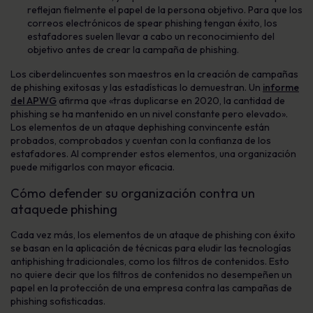
reflejan fielmente el papel de la persona objetivo. Para que
los
correos electrónicos de spear
phishing
tengan éxito, los
estafadores suelen llevar a cabo un reconocimiento del
objetivo antes de crear la campaña de
phishing
.
Los ciberdelincuentes
son maestros en la creación de campañas
de
phishing
exitosas y las estadísticas lo demuestran. Un
informe
del APWG
afirma que «tras duplicarse en 2020, la cantidad de
phishing
se ha mantenido en un nivel constante pero elevado».
Los elementos de un
ataque de
phishing
convincente están
probados, comprobados y cuentan con la confianza de los
estafadores. Al comprender estos elementos, una organización
puede mitigarlos con mayor eficacia.
Cómo defender su organización contra un
ataque
de phishing
Cada vez más, los elementos de un ataque
de phishing
con éxito
se basan en la aplicación de técnicas para eludir las tecnologías
antiphishing
tradicionales, como los filtros de contenidos. Esto
no quiere decir que los filtros de contenidos no desempeñen un
papel en la protección de una empresa contra las campañas de
phishing
sofisticadas.