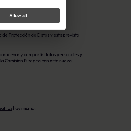
Allow all
va de Protección de Datos y está previsto
 almacenar y compartir datos personales y
e la Comisión Europea con esta nueva
sotros
hoy mismo.