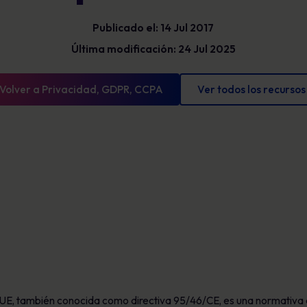
Glosario
exposición y mostrar un progreso
Publicado el: 14 Jul 2017
mensurable.
Definiciones de ciberseguridad que debe
conocer
Última modificación: 24 Jul 2025
Volver a Privacidad, GDPR, CCPA
Ver todos los recursos
a UE, también conocida como directiva 95/46/CE, es una normativa