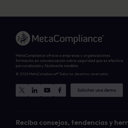
Enlace a la página de inicio
MetaCompliance ofrece a empresas y organizaciones
formación en concienciación sobre seguridad que es efectiva,
personalizada y fácilmente medible.
© 2026 MetaCompliance® Todos los derechos reservados.
Solicitar una demo
Reciba consejos, tendencias y her