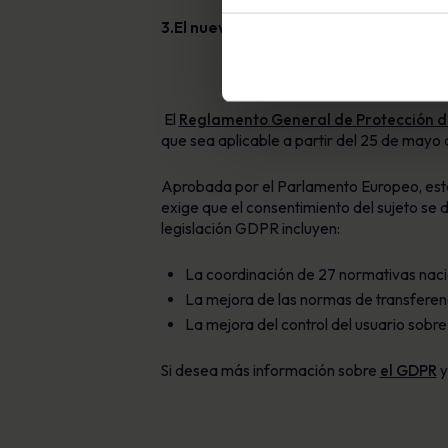
3.El nuevo reglamento de protección
El
Reglamento General de Protección d
que sea aplicable a partir del 25 de mayo 
Aprobada por el Parlamento Europeo, esta 
exige que el consentimiento del sujeto se
legislación GDPR incluyen:
La coordinación de 27 normativas naci
La mejora de las normas de transferen
La mejora del control del usuario sobre
Si desea más información sobre
el GDPR
y