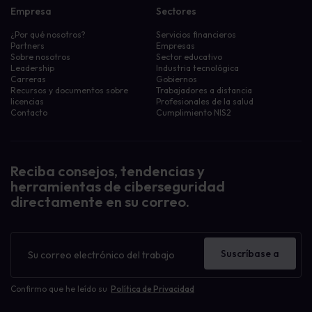
Empresa
Sectores
¿Por qué nosotros?
Servicios financieros
Partners
Empresas
Sobre nosotros
Sector educativo
Leadership
Industria tecnológica
Carreras
Gobiernos
Recursos y documentos sobre
Trabajadores a distancia
licencias
Profesionales de la salud
Contacto
Cumplimiento NIS2
Reciba consejos, tendencias y
herramientas de ciberseguridad
directamente en su correo.
Boletín
de
Suscríbase a
noticias
Confirmo que he leído su
Política de Privacidad