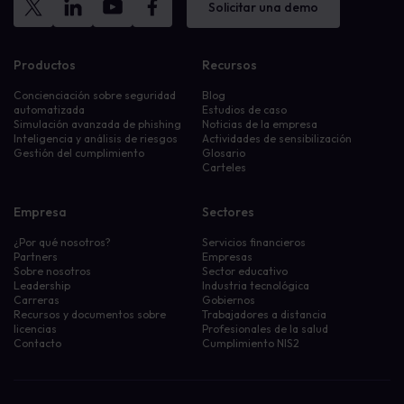
Solicitar una demo
Productos
Recursos
Concienciación sobre seguridad
Blog
automatizada
Estudios de caso
Simulación avanzada de phishing
Noticias de la empresa
Inteligencia y análisis de riesgos
Actividades de sensibilización
Gestión del cumplimiento
Glosario
Carteles
Empresa
Sectores
¿Por qué nosotros?
Servicios financieros
Partners
Empresas
Sobre nosotros
Sector educativo
Leadership
Industria tecnológica
Carreras
Gobiernos
Recursos y documentos sobre
Trabajadores a distancia
licencias
Profesionales de la salud
Contacto
Cumplimiento NIS2