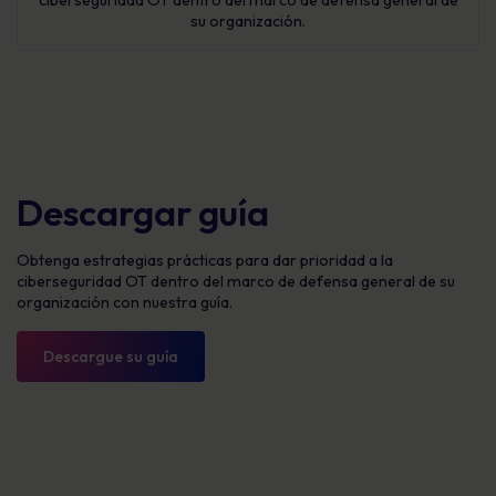
ciberseguridad OT dentro del marco de defensa general de
su organización.
Descargar guía
Obtenga estrategias prácticas para dar prioridad a la
ciberseguridad OT dentro del marco de defensa general de su
organización con nuestra guía.
Descargue su guía