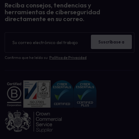
Reciba consejos, tendencias y
herramientas de ciberseguridad
directamente en su correo.
Boletín
de
Suscríbase a
noticias
Confirmo que he leído su
Política de Privacidad