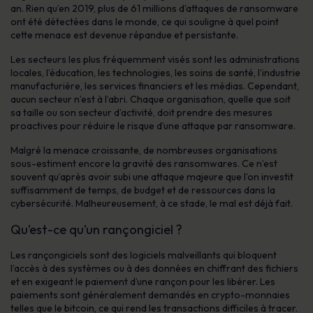
an. Rien qu’en 2019, plus de 61 millions d’attaques de ransomware
ont été détectées dans le monde, ce qui souligne à quel point
cette menace est devenue répandue et persistante.
Les secteurs les plus fréquemment visés sont les administrations
locales, l’éducation, les technologies, les soins de santé, l’industrie
manufacturière, les services financiers et les médias. Cependant,
aucun secteur n’est à l’abri. Chaque organisation, quelle que soit
sa taille ou son secteur d’activité, doit prendre des mesures
proactives pour réduire le risque d’une attaque par ransomware.
Malgré la menace croissante, de nombreuses organisations
sous-estiment encore la gravité des ransomwares. Ce n’est
souvent qu’après avoir subi une attaque majeure que l’on investit
suffisamment de temps, de budget et de ressources dans la
cybersécurité. Malheureusement, à ce stade, le mal est déjà fait.
Qu’est-ce qu’un rançongiciel ?
Les rançongiciels sont des logiciels malveillants qui bloquent
l’accès à des systèmes ou à des données en chiffrant des fichiers
et en exigeant le paiement d’une rançon pour les libérer. Les
paiements sont généralement demandés en crypto-monnaies
telles que le bitcoin, ce qui rend les transactions difficiles à tracer.