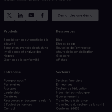
Demandez une démo
Produits
Ressources
Sensibilisation automatisée à la
Blog
sécurité
Études de cas
Simulation avancée de phishing
Nouvelles de l'entreprise
Intelligence et analyse des
Atouts de la sensibilisation
risques
Glossaire
Gestion de la conformité
Affiches
Entreprise
Secteurs
Pourquoi nous ?
Services financiers
Partenaires
Entreprises
À propos
Secteur de l'éducation
Leadership
Industrie technologique
Carrières
Gouvernements
Ressources et documents relatifs
Travailleurs à distance
à l'octroi de licences
Travailleurs du secteur de la santé
Contact
Conformité NIS2