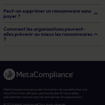
Peut-on supprimer un ransomware sans
payer ?
Comment les organisations peuvent-
elles prévenir au mieux les ransomwares
?
Lien vers la page d'accueil
MetaCompliance propose des formations de sensibilisation à la
sécurité à la fois efficaces, personnalisées et mesurables,
spécialement conçues pour les entreprises et organisations.
© 2026 MetaCompliance® Tous droits réservés.