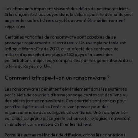
Les attaquants imposent souvent des délais de paiement stricts.
Si la rançon n’est pas payée dans le délai imparti, la demande peut
augmenter ou les fichiers cryptés peuvent être définitivement
supprimés.
Certaines variantes de ransomware sont capables de se
propager rapidement sur les réseaux. Un exemple notable est
l’attaque WannaCry de 2017, qui a infecté des centaines de
milliers d’appareils dans plus de 150 pays et a causé des
perturbations majeures, y compris des pannes généralisées dans
le NHS du Royaume-Uni.
Comment attrape-t-on un ransomware ?
Les ransomwares pénètrent généralement dans les systèmes
par le biais de courriels d’hameçonnage contenant des liens ou
des pièces jointes malveillants. Ces courriels sont conçus pour
paraître légitimes et se font souvent passer pour des
organisations ou des collègues de confiance. Une fois qu’un lien
est cliqué ou qu’une pièce jointe est ouverte, le logiciel malveillant
s’installe et commence à chiffrer les fichiers.
Parmi les autres méthodes de diffusion, citons les connexions