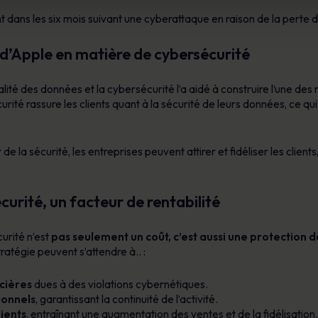
 dans les six mois suivant une cyberattaque en raison de la perte d
d’Apple en matière de cybersécurité
alité des données et la cybersécurité l’a aidé à construire l’une des
urité rassure les clients quant à la sécurité de leurs données, ce qui
a sécurité, les entreprises peuvent attirer et fidéliser les clients, 
écurité, un facteur de rentabilité
curité n’est
pas seulement un coût, c’est aussi une protection 
ratégie peuvent s’attendre à.. :
cières
dues à des violations cybernétiques.
ionnels
, garantissant la continuité de l’activité.
ients
, entraînant une augmentation des ventes et de la fidélisation.