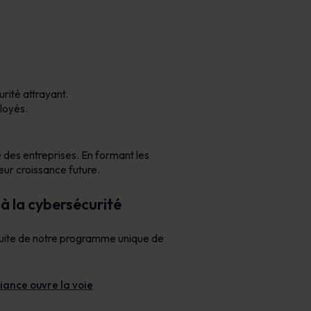
rité attrayant.
loyés.
té des entreprises. En formant les
eur croissance future.
à la cybersécurité
uite de notre programme unique de
iance ouvre la voie