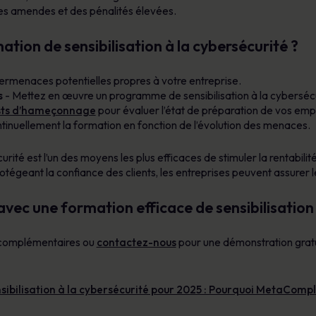
des amendes et des pénalités élevées.
on de sensibilisation à la cybersécurité ?
bermenaces potentielles propres à votre entreprise.
s
- Mettez en œuvre un programme de sensibilisation à la cybersécu
sts d’hameçonnage
pour évaluer l’état de préparation de vos emp
inuellement la formation en fonction de l’évolution des menaces.
curité est l’un des moyens les plus efficaces de stimuler la rentabili
otégeant la confiance des clients, les entreprises peuvent assurer l
ec une formation efficace de sensibilisation 
s complémentaires ou
contactez-nous
pour une démonstration grat
sibilisation à la cybersécurité pour 2025 : Pourquoi MetaCompl