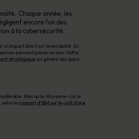
écessité. Chaque année, les
gligent encore l’un des
tion à la cybersécurité.
 un impact direct sur la rentabilité. En
treprises peuvent préserver leur chiffre
ent stratégique
qui génère des gains
onsidérable. Rien qu’au Royaume-Uni, le
, selon le
rapport d’IBM sur le coût d’une