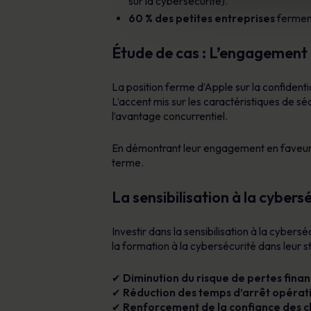
sur la cybersécurité).
60 % des petites entreprises
ferment
Étude de cas : L’engagement 
La position ferme d’Apple sur la confidenti
L’accent mis sur les caractéristiques de séc
l’avantage concurrentiel.
En démontrant leur engagement en faveur de l
terme.
La sensibilisation à la cybers
Investir dans la sensibilisation à la cybersé
la formation à la cybersécurité dans leur st
✔
Diminution du risque de pertes finan
✔
Réduction des temps d’arrêt opérat
✔
Renforcement de la confiance des cl