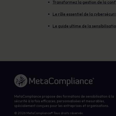
Transformez la gestion de la con
Le rôle essentiel de la cybersécu
Le guide ultime de la sensibilisat
Lien vers la page d'accueil
MetaCompliance propose des formations de sensibilisation à la
sécurité à la fois efficaces, personnalisées et mesurables,
spécialement conçues pour les entreprises et organisations.
© 2026 MetaCompliance® Tous droits réservés.