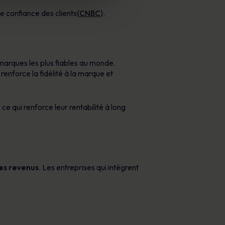
e confiance des clients
(CNBC
).
 marques les plus fiables au monde.
 renforce la fidélité à la marque et
ce qui renforce leur rentabilité à long
des revenus
. Les entreprises qui intègrent