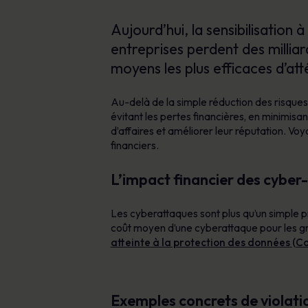
Aujourd’hui, la sensibilisation 
entreprises perdent des millia
moyens les plus efficaces d’att
Au-delà de la simple réduction des risques, 
évitant les pertes financières, en minimisan
d’affaires et améliorer leur réputation. Voy
financiers.
L’impact financier des cyber
Les cyberattaques sont plus qu’un simple p
coût moyen d’une cyberattaque pour les gran
atteinte à la protection des données (C
Exemples concrets de violati