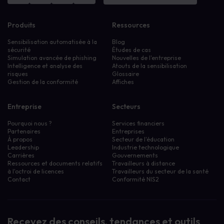
Produits
Ressources
Sensibilisation automatisée à la
Blog
sécurité
Études de cas
Simulation avancée de phishing
Nouvelles de l'entreprise
Intelligence et analyse des
Atouts de la sensibilisation
risques
Glossaire
Gestion de la conformité
Affiches
Entreprise
Secteurs
Pourquoi nous ?
Services financiers
Partenaires
Entreprises
À propos
Secteur de l'éducation
Leadership
Industrie technologique
Carrières
Gouvernements
Ressources et documents relatifs
Travailleurs à distance
à l'octroi de licences
Travailleurs du secteur de la santé
Contact
Conformité NIS2
Recevez des conseils, tendances et outils