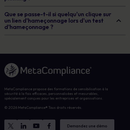
Que se passe-t-il si quelqu'un clique sur
un lien d'hameçonnage lors d'un test
d'hameçonnage ?
Lien vers la page d'accueil
MetaCompliance propose des formations de sensibilisation à la
sécurité à la fois efficaces, personnalisées et mesurables,
spécialement conçues pour les entreprises et organisations.
© 2026 MetaCompliance® Tous droits réservés.
Demandez une démo