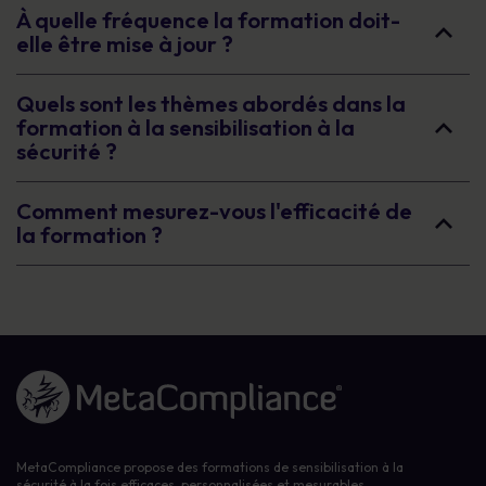
À quelle fréquence la formation doit-
elle être mise à jour ?
Quels sont les thèmes abordés dans la
formation à la sensibilisation à la
sécurité ?
Comment mesurez-vous l'efficacité de
la formation ?
Lien vers la page d'accueil
MetaCompliance propose des formations de sensibilisation à la
sécurité à la fois efficaces, personnalisées et mesurables,