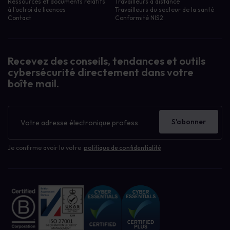
Ressources et documents relatifs
Travailleurs à distance
à l'octroi de licences
Travailleurs du secteur de la santé
Contact
Conformité NIS2
Recevez des conseils, tendances et outils
cybersécurité directement dans votre
boîte mail.
Bulletin
d'information
S'abonner
Je confirme avoir lu votre
politique de confidentialité