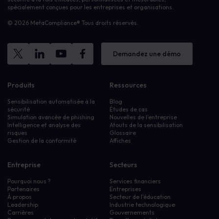
spécialement conçues pour les entreprises et organisations.
© 2026 MetaCompliance® Tous droits réservés.
Demandez une démo
Produits
Ressources
Sensibilisation automatisée à la
Blog
sécurité
Études de cas
Simulation avancée de phishing
Nouvelles de l'entreprise
Intelligence et analyse des
Atouts de la sensibilisation
risques
Glossaire
Gestion de la conformité
Affiches
Entreprise
Secteurs
Pourquoi nous ?
Services financiers
Partenaires
Entreprises
À propos
Secteur de l'éducation
Leadership
Industrie technologique
Carrières
Gouvernements