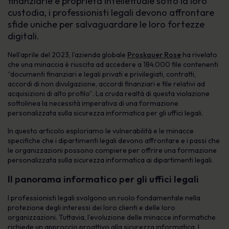
finanziarie e proprietà intellettuale sotto la loro
custodia, i professionisti legali devono affrontare
sfide uniche per salvaguardare le loro fortezze
digitali.
Nell’aprile del 2023, l’azienda globale
Proskauer Rose
ha rivelato
che una minaccia è riuscita ad accedere a 184.000 file contenenti
“documenti finanziari e legali privati e privilegiati, contratti,
accordi di non divulgazione, accordi finanziari e file relativi ad
acquisizioni di alto profilo”. La cruda realtà di questa violazione
sottolinea la necessità imperativa di una formazione
personalizzata sulla sicurezza informatica per gli uffici legali.
In questo articolo esploriamo le vulnerabilità e le minacce
specifiche che i dipartimenti legali devono affrontare e i passi che
le organizzazioni possono compiere per offrire una formazione
personalizzata sulla sicurezza informatica ai dipartimenti legali.
Il panorama informatico per gli uffici legali
I professionisti legali svolgono un ruolo fondamentale nella
protezione degli interessi dei loro clienti e delle loro
organizzazioni. Tuttavia, l’evoluzione delle minacce informatiche
richiede un approccio proattivo alla sicurezza informatica. I