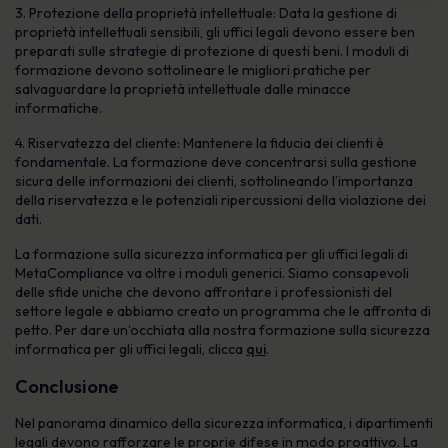
3. Protezione della proprietà intellettuale: Data la gestione di
proprietà intellettuali sensibili, gli uffici legali devono essere ben
preparati sulle strategie di protezione di questi beni. I moduli di
formazione devono sottolineare le migliori pratiche per
salvaguardare la proprietà intellettuale dalle minacce
informatiche.
4. Riservatezza del cliente: Mantenere la fiducia dei clienti è
fondamentale. La formazione deve concentrarsi sulla gestione
sicura delle informazioni dei clienti, sottolineando l’importanza
della riservatezza e le potenziali ripercussioni della violazione dei
dati.
La formazione sulla sicurezza informatica per gli uffici legali di
MetaCompliance va oltre i moduli generici. Siamo consapevoli
delle sfide uniche che devono affrontare i professionisti del
settore legale e abbiamo creato un programma che le affronta di
petto. Per dare un’occhiata alla nostra formazione sulla sicurezza
informatica per gli uffici legali, clicca
qui
.
Conclusione
Nel panorama dinamico della sicurezza informatica, i dipartimenti
legali devono rafforzare le proprie difese in modo proattivo. La