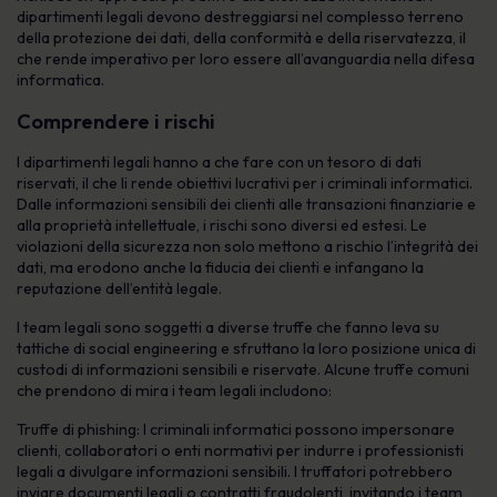
dipartimenti legali devono destreggiarsi nel complesso terreno
della protezione dei dati, della conformità e della riservatezza, il
che rende imperativo per loro essere all’avanguardia nella difesa
informatica.
Comprendere i rischi
I dipartimenti legali hanno a che fare con un tesoro di dati
riservati, il che li rende obiettivi lucrativi per i criminali informatici.
Dalle informazioni sensibili dei clienti alle transazioni finanziarie e
alla proprietà intellettuale, i rischi sono diversi ed estesi. Le
violazioni della sicurezza non solo mettono a rischio l’integrità dei
dati, ma erodono anche la fiducia dei clienti e infangano la
reputazione dell’entità legale.
I team legali sono soggetti a diverse truffe che fanno leva su
tattiche di social engineering e sfruttano la loro posizione unica di
custodi di informazioni sensibili e riservate. Alcune truffe comuni
che prendono di mira i team legali includono:
Truffe di phishing: I criminali informatici possono impersonare
clienti, collaboratori o enti normativi per indurre i professionisti
legali a divulgare informazioni sensibili. I truffatori potrebbero
inviare documenti legali o contratti fraudolenti, invitando i team