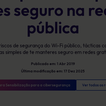
s seguro na re
Glossário
exposição e mostrar progressos
mensuráveis
Definições de cibersegurança que tens de
conhecer
pública
iscos de segurança do Wi-Fi público, tácticas 
s simples de te manteres seguro em redes grat
Publicado em: 1 Abr 2019
Última modificação em: 17 Dez 2025
ara Sensibilização para a cibersegurança
Ver todos os 