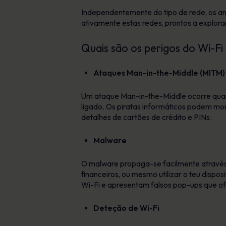
Independentemente do tipo de rede, os am
ativamente estas redes, prontos a explora
Quais são os perigos do Wi-Fi 
Ataques Man-in-the-Middle (MITM)
Um ataque Man-in-the-Middle ocorre quand
ligado. Os piratas informáticos podem moni
detalhes de cartões de crédito e PINs.
Malware
O malware propaga-se facilmente através 
financeiros, ou mesmo utilizar o teu disp
Wi-Fi e apresentam falsos pop-ups que of
Deteção de Wi-Fi