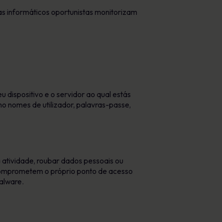
as informáticos oportunistas monitorizam
dispositivo e o servidor ao qual estás
mo nomes de utilizador, palavras-passe,
 atividade, roubar dados pessoais ou
s comprometem o próprio ponto de acesso
alware.