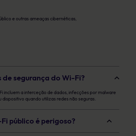
blico e outras ameaças cibernéticas,
os de segurança do Wi-Fi?
Fi incluem a interceção de dados, infecções por malware
 dispositivo quando utilizas redes não seguras.
Fi público é perigoso?