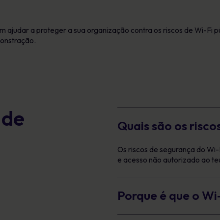
ajudar a proteger a sua organização contra os riscos de Wi-Fi pú
onstração.
 de
Quais são os risc
Os riscos de segurança do Wi-
e acesso não autorizado ao teu
Porque é que o Wi-