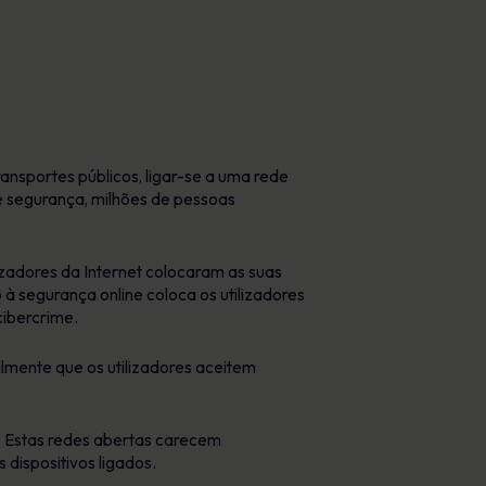
ransportes públicos, ligar-se a uma rede
e segurança, milhões de pessoas
izadores da Internet colocaram as suas
 à segurança online coloca os utilizadores
cibercrime.
almente que os utilizadores aceitem
o. Estas redes abertas carecem
dispositivos ligados.