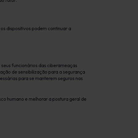
o fator.
s dispositivos podem continuar a
s seus funcionários das ciberameaças
ação de sensibilização para a segurança
ecessárias para se manterem seguros nas
isco humano e melhorar a postura geral de