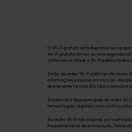
O Wi-Fi gratuito está disponível em quase 
Wi-Fi gratuita tornou-se uma segunda natu
continuam a utilizar o Wi-Fi público todos
Então, as redes Wi-Fi públicas são assim 
informações pessoais em risco ao utilizare
diretamente na mira dos cibercriminosos e
Existem dois tipos principais de redes Wi
termos legais, registem uma conta ou int
As redes Wi-Fi não seguras, por outro lad
frequentemente de encriptação, tornando m