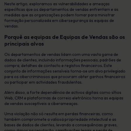
Neste artigo, exploramos as vulnerabilidades e ameaças
específicas que os departamentos de vendas enfrentam e as
medidas que as organizações podem tomar para ministrar
formação personalizada em cibersegurança às equipas de
vendas.
Porquê as equipas de
Equipas de Vendas
são os
principais alvos
Os departamentos de vendas lidam com uma vasta gama de
dados de clientes, incluindo informações pessoais, padrões de
compra, detalhes de contacto e registos financeiros. Este
conjunto de informações sensíveis torna-se um alvo privilegiado
para os cibercriminosos que procuram obter ganhos financeiros
ou participar em actividades fraudulentas.
Além disso, a forte dependência de activos digitais como sítios
Web, CRM e plataformas de correio eletrónico torna as equipas
de vendas susceptíveis a ciberameaças.
Uma violação não só resulta em perdas financeiras, como
também compromete a valiosa propriedade intelectual e as
bases de dados de clientes, levando a consequências graves,
como danos na reputação, ramificações legais e perda de