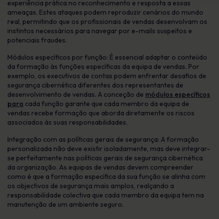
experiência prática no reconhecimento e resposta a essas
ameaças. Estes ataques podem reproduzir cenários do mundo
real, permitindo que os profissionais de vendas desenvolvam os
instintos necessários para navegar por e-mails suspeitos e
potenciais fraudes.
Módulos específicos por função: É essencial adaptar o conteúdo
da formação às funções específicas da equipa de vendas. Por
exemplo, os executivos de contas podem enfrentar desafios de
segurança cibernética diferentes dos representantes de
desenvolvimento de vendas. A conceção de
módulos específicos
para
cada função garante que cada membro da equipa de
vendas recebe formação que aborda diretamente os riscos
associados às suas responsabilidades.
Integração com as políticas gerais de segurança: A formação
personalizada não deve existir isoladamente, mas deve integrar-
se perfeitamente nas políticas gerais de segurança cibernética
da organização. As equipas de vendas devem compreender
como é que a formação específica da sua função se alinha com
os objectivos de segurança mais amplos, realçando a
responsabilidade colectiva que cada membro da equipa tem na
manutenção de um ambiente seguro.