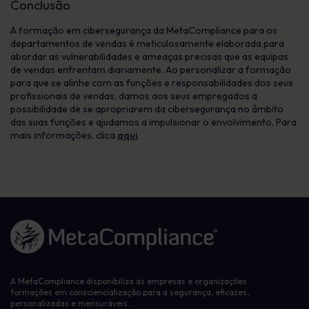
Conclusão
A formação em cibersegurança da MetaCompliance para os
departamentos de vendas é meticulosamente elaborada para
abordar as vulnerabilidades e ameaças precisas que as equipas
de vendas enfrentam diariamente. Ao personalizar a formação
para que se alinhe com as funções e responsabilidades dos seus
profissionais de vendas, damos aos seus empregados a
possibilidade de se apropriarem da cibersegurança no âmbito
das suas funções e ajudamos a impulsionar o envolvimento. Para
mais informações, clica
aqui
.
Ligação à página inicial
A MetaCompliance disponibiliza às empresas e organizações
formações em consciencialização para a segurança, eficazes,
personalizadas e mensuráveis.