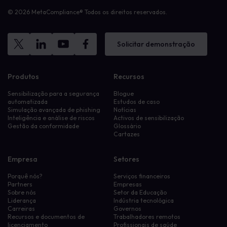
© 2026 MetaCompliance® Todos os direitos reservados.
Solicitar demonstração
Produtos
Recursos
Sensibilização para a segurança
Blogue
automatizada
Estudos de caso
Simulação avançada de phishing
Notícias
Inteligência e análise de riscos
Activos de sensibilização
Gestão da conformidade
Glossário
Cartazes
Empresa
Setores
Porquê nós?
Serviços financeiros
Partners
Empresas
Sobre nós
Setor da Educação
Liderança
Indústria tecnológica
Carreiras
Governos
Recursos e documentos de
Trabalhadores remotos
licenciamento
Profissionais de saúde