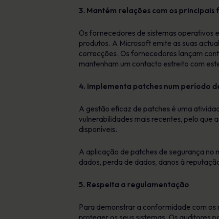
3. Mantém relações com os principais
Os fornecedores de sistemas operativos 
produtos. A Microsoft emite as suas actu
correcções. Os fornecedores lançam cont
mantenham um contacto estreito com este
4. Implementa patches num período d
A gestão eficaz de patches é uma ativida
vulnerabilidades mais recentes, pelo que 
disponíveis.
A aplicação de patches de segurança no 
dados, perda de dados, danos à reputação
5. Respeita a regulamentação
Para demonstrar a conformidade com os r
proteger os seus sistemas. Os auditores po