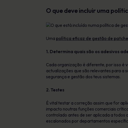
O que deve incluir uma polít
Uma
política eficaz de gestão de patch
1. Determina quais são os adesivos a
Cada organização é diferente, por isso é 
actualizações que são relevantes para a s
segurança e gestão dos teus sistemas.
2. Testes
É vital testar a correção assim que for a
impacto noutras funções comerciais crític
controlado antes de ser aplicada a todo
escalonados por departamentos específico