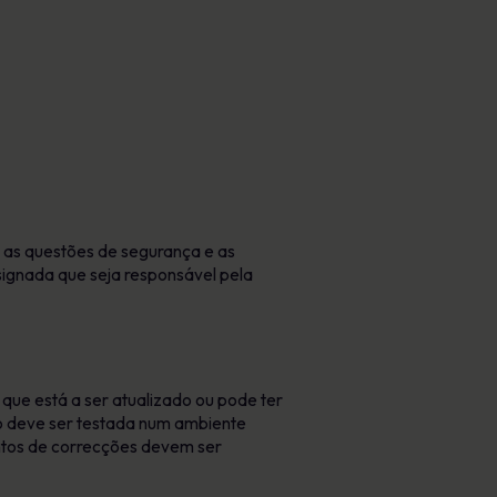
as questões de segurança e as
signada que seja responsável pela
que está a ser atualizado ou pode ter
ão deve ser testada num ambiente
ntos de correcções devem ser