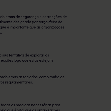
problemas de segurança e correcções de
almente designada por terça-feira de
que é importante que as organizações
s.
 sua tentativa de explorar as
rrecções logo que estas estejam
s problemas associados, como roubo de
tos regulamentares.
todas as medidas necessárias para
pelo que é vital que as organizações