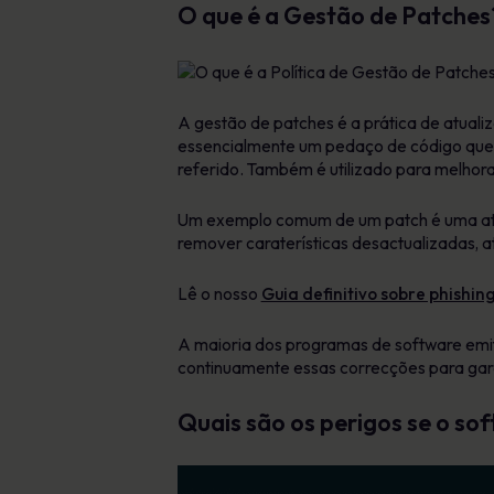
O que é a Gestão de Patches
A gestão de patches é a prática de atuali
essencialmente um pedaço de código que 
referido. Também é utilizado para melhora
Um exemplo comum de um patch é uma atua
remover caraterísticas desactualizadas, a
Lê o nosso
Guia definitivo sobre phishin
A maioria dos programas de software emite
continuamente essas correcções para gara
Quais são os perigos se o so