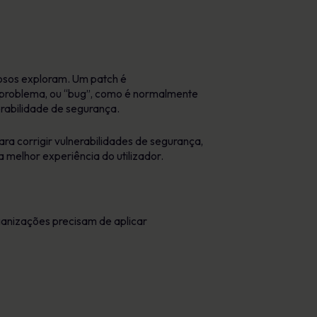
nosos exploram. Um patch é
 problema, ou “bug”, como é normalmente
erabilidade de segurança.
 corrigir vulnerabilidades de segurança,
 melhor experiência do utilizador.
ganizações precisam de aplicar