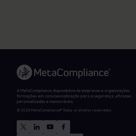
Ligação à página inicial
A MetaCompliance disponibiliza às empresas e organizações
formações em consciencialização para a segurança, eficazes,
personalizadas e mensuráveis.
© 2026 MetaCompliance® Todos os direitos reservados.