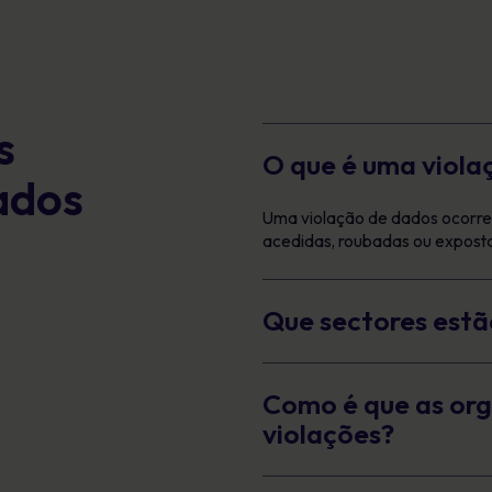
s
O que é uma viola
ados
Uma violação de dados ocorre 
acedidas, roubadas ou exposta
Que sectores estã
Como é que as org
violações?