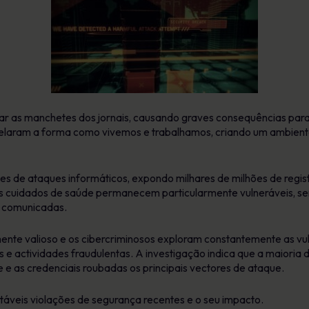
r as manchetes dos jornais, causando graves consequências para 
laram a forma como vivemos e trabalhamos, criando um ambiente
s de ataques informáticos, expondo milhares de milhões de regist
s cuidados de saúde permanecem particularmente vulneráveis, s
s comunicadas.
te valioso e os cibercriminosos exploram constantemente as vul
 e actividades fraudulentas. A investigação indica que a maioria 
 e as credenciais roubadas os principais vectores de ataque.
táveis violações de segurança recentes e o seu impacto.