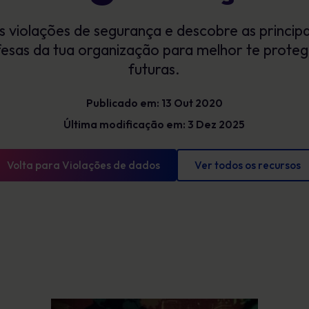
Glossário
exposição e mostrar progressos
is violações de segurança e descobre as princip
mensuráveis
Definições de cibersegurança que tens de
conhecer
fesas da tua organização para melhor te prot
futuras.
Publicado em: 13 Out 2020
Última modificação em: 3 Dez 2025
Volta para Violações de dados
Ver todos os recursos