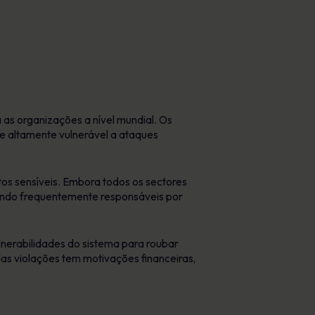
as organizações a nível mundial. Os
 altamente vulnerável a ataques
os sensíveis. Embora todos os sectores
endo frequentemente responsáveis por
nerabilidades do sistema para roubar
das violações tem motivações financeiras,