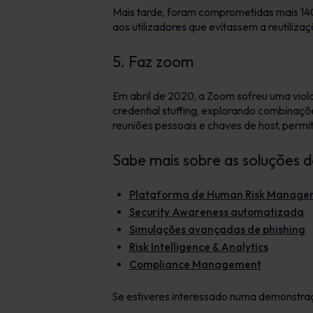
Mais tarde, foram comprometidas mais 140
aos utilizadores que evitassem a reutiliza
5. Faz zoom
Em abril de 2020, a Zoom sofreu uma viola
credential stuffing, explorando combinaçõ
reuniões pessoais e chaves de host, permi
Sabe mais sobre as soluções 
Plataforma de Human Risk Manage
Security Awareness automatizada
Simulações avançadas de phishing
Risk Intelligence & Analytics
Compliance Management
Se estiveres interessado numa demonstra