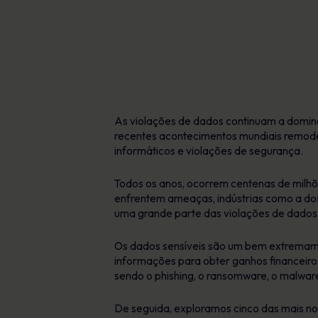
As violações de dados continuam a domina
recentes acontecimentos mundiais remode
informáticos e violações de segurança.
Todos os anos, ocorrem centenas de milhõe
enfrentem ameaças, indústrias como a do
uma grande parte das violações de dado
Os dados sensíveis são um bem extremamen
informações para obter ganhos financeiros
sendo o phishing, o ransomware, o malware
De seguida, exploramos cinco das mais no