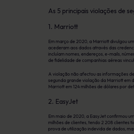
As 5 principais violações de s
1. Marriott
Em março de 2020, a Marriott divulgou uma
acederam aos dados através das credenciai
incluíam nomes, endereços, e-mails, númer
de fidelidade de companhias aéreas vincu
A violação não afectou as informações de
segunda grande violação da Marriott em d
Marriott em 124 milhões de dólares por de
2. EasyJet
Em maio de 2020, a EasyJet confirmou um
milhões de clientes, tendo 2 208 clientes
prova de utilização indevida de dados, m