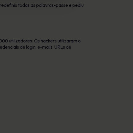
edefiniu todas as palavras-passe e pediu
00 utilizadores. Os hackers utilizaram o
denciais de login, e-mails, URLs de