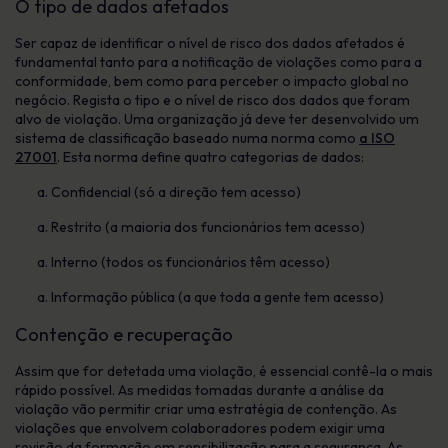
O tipo de dados afetados
Ser capaz de identificar o nível de risco dos dados afetados é
fundamental tanto para a notificação de violações como para a
conformidade, bem como para perceber o impacto global no
negócio. Regista o tipo e o nível de risco dos dados que foram
alvo de violação. Uma organização já deve ter desenvolvido um
sistema de classificação baseado numa norma como
a ISO
27001
. Esta norma define quatro categorias de dados:
Confidencial (só a direção tem acesso)
Restrito (a maioria dos funcionários tem acesso)
Interno (todos os funcionários têm acesso)
Informação pública (a que toda a gente tem acesso)
Contenção e recuperação
Assim que for detetada uma violação, é essencial contê-la o mais
rápido possível. As medidas tomadas durante a análise da
violação vão permitir criar uma estratégia de contenção. As
violações que envolvem colaboradores podem exigir uma
revisão da formação em sensibilização para a segurança. As