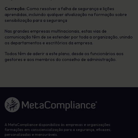
Correção
: Como resolver a falha de segurança e lições
aprendidas, incluindo qualquer atualização na formação sobre
sensibilização para a segurança
Nas grandes empresas multinacionais, estas vias de
comunicação têm de se estender por toda a organização, unindo
os departamentos e escritórios da empresa.
Todos têm de aderir a este plano, desde os funcionários aos
gestores e aos membros do conselho de administração.
Ligação à página inicial
A MetaCompliance disponibiliza às empresas e organizações
formações em consciencialização para a segurança, eficazes,
personalizadas e mensuráveis.