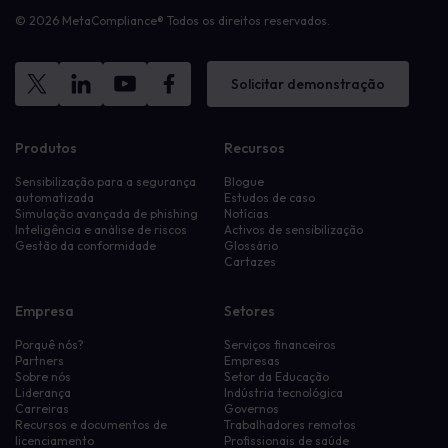
© 2026 MetaCompliance® Todos os direitos reservados.
Solicitar demonstração
Produtos
Recursos
Sensibilização para a segurança
Blogue
automatizada
Estudos de caso
Simulação avançada de phishing
Notícias
Inteligência e análise de riscos
Activos de sensibilização
Gestão da conformidade
Glossário
Cartazes
Empresa
Setores
Porquê nós?
Serviços financeiros
Partners
Empresas
Sobre nós
Setor da Educação
Liderança
Indústria tecnológica
Carreiras
Governos
Recursos e documentos de
Trabalhadores remotos
licenciamento
Profissionais de saúde