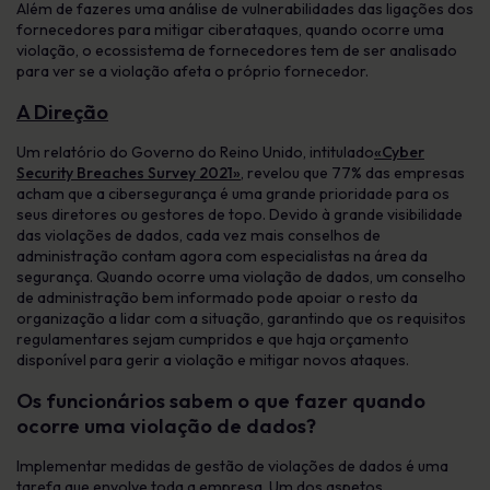
Além de fazeres uma análise de vulnerabilidades das ligações dos
fornecedores para mitigar ciberataques, quando ocorre uma
violação, o ecossistema de fornecedores tem de ser analisado
para ver se a violação afeta o próprio fornecedor.
A Direção
Um relatório do Governo do Reino Unido, intitulado
«Cyber
Security Breaches Survey 2021»
, revelou que 77% das empresas
acham que a cibersegurança é uma grande prioridade para os
seus diretores ou gestores de topo. Devido à grande visibilidade
das violações de dados, cada vez mais conselhos de
administração contam agora com especialistas na área da
segurança. Quando ocorre uma violação de dados, um conselho
de administração bem informado pode apoiar o resto da
organização a lidar com a situação, garantindo que os requisitos
regulamentares sejam cumpridos e que haja orçamento
disponível para gerir a violação e mitigar novos ataques.
Os funcionários sabem o que fazer quando
ocorre uma violação de dados?
Implementar medidas de gestão de violações de dados é uma
tarefa que envolve toda a empresa. Um dos aspetos