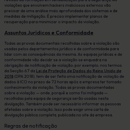
violações que envolvem hackers maliciosos externos vão
precisar de uma análise mais aprofundada dos sistemas e de
medidas de mitigação. É preciso implementar planos de
recuperação para minimizar o impacto da violação.
Assuntos Jurídicos e Conformidade
Todas as provas documentais recolhidas sobre a violação são
usadas pelos departamentos jurídico e de conformidade para
lidar com as consequências da mesma. As equipas jurídicas e de
conformidade vão decidir se a violação se enquadra na
obrigação de notificação de violação; por exemplo, nos termos
da Secção 67 da
Lei de Proteção de Dados do Reino Unido de
2018
(DPA 2018), tem de ser feita uma notificação de violação de
dados à ICO no prazo de 72 horas após a empresa ter tomado
conhecimento da violação. Todas as provas documentadas
sobre a violação — onde, porquê e como foi mitigada —
recolhidas pela equipa de segurança serão usadas nesta
divulgação. Também pode ser necessário informar as pessoas
afetadas sobre a violação. Isso pode exigir uma carta de
divulgação pública completa, publicada no site da empresa.
Regras de notificação