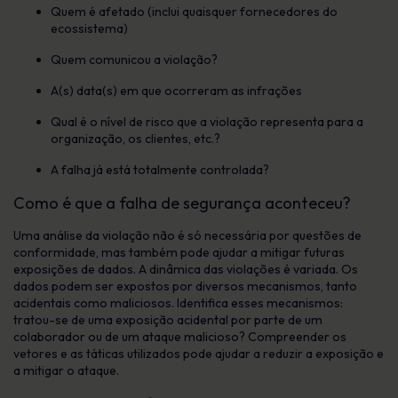
Quem é afetado (inclui quaisquer fornecedores do
ecossistema)
Quem comunicou a violação?
A(s) data(s) em que ocorreram as infrações
Qual é o nível de risco que a violação representa para a
organização, os clientes, etc.?
A falha já está totalmente controlada?
Como é que a falha de segurança aconteceu?
Uma análise da violação não é só necessária por questões de
conformidade, mas também pode ajudar a mitigar futuras
exposições de dados. A dinâmica das violações é variada. Os
dados podem ser expostos por diversos mecanismos, tanto
acidentais como maliciosos. Identifica esses mecanismos:
tratou-se de uma exposição acidental por parte de um
colaborador ou de um ataque malicioso? Compreender os
vetores e as táticas utilizados pode ajudar a reduzir a exposição e
a mitigar o ataque.