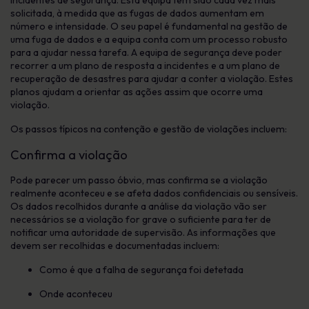
incidentes de segurança. Esta equipa tem sido cada vez mais
solicitada, à medida que as fugas de dados aumentam em
número e intensidade. O seu papel é fundamental na gestão de
uma fuga de dados e a equipa conta com um processo robusto
para a ajudar nessa tarefa. A equipa de segurança deve poder
recorrer a um plano de resposta a incidentes e a um plano de
recuperação de desastres para ajudar a conter a violação. Estes
planos ajudam a orientar as ações assim que ocorre uma
violação.
Os passos típicos na contenção e gestão de violações incluem:
Confirma a violação
Pode parecer um passo óbvio, mas confirma se a violação
realmente aconteceu e se afeta dados confidenciais ou sensíveis.
Os dados recolhidos durante a análise da violação vão ser
necessários se a violação for grave o suficiente para ter de
notificar uma autoridade de supervisão. As informações que
devem ser recolhidas e documentadas incluem:
Como é que a falha de segurança foi detetada
Onde aconteceu