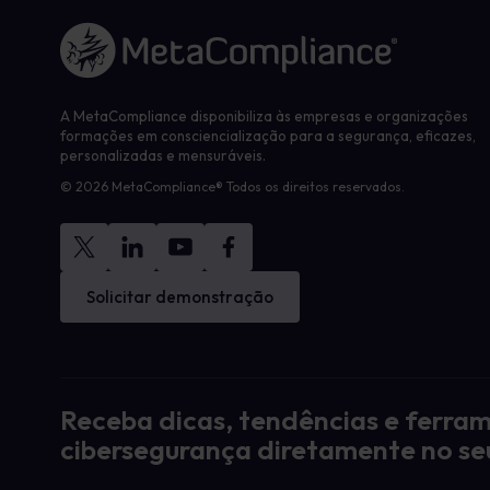
Ligação à página inicial
A MetaCompliance disponibiliza às empresas e organizações
formações em consciencialização para a segurança, eficazes,
personalizadas e mensuráveis.
© 2026 MetaCompliance® Todos os direitos reservados.
Solicitar demonstração
Receba dicas, tendências e ferra
cibersegurança diretamente no se