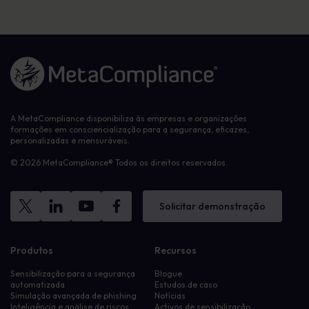
Ligação à página inicial
A MetaCompliance disponibiliza às empresas e organizações
formações em consciencialização para a segurança, eficazes,
personalizadas e mensuráveis.
© 2026 MetaCompliance® Todos os direitos reservados.
Solicitar demonstração
Produtos
Recursos
Sensibilização para a segurança
Blogue
automatizada
Estudos de caso
Simulação avançada de phishing
Notícias
Inteligência e análise de riscos
Activos de sensibilização