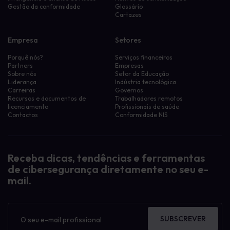
Gestão da conformidade
Glossário
Cartazes
Empresa
Setores
Porquê nós?
Serviços financeiros
Partners
Empresas
Sobre nós
Setor da Educação
Liderança
Indústria tecnológica
Carreiras
Governos
Recursos e documentos de
Trabalhadores remotos
licenciamento
Profissionais de saúde
Contactos
Conformidade NIS
Receba dicas, tendências e ferramentas
de cibersegurança diretamente no seu e-
mail.
Boletim
informativo
SUBSCREVER