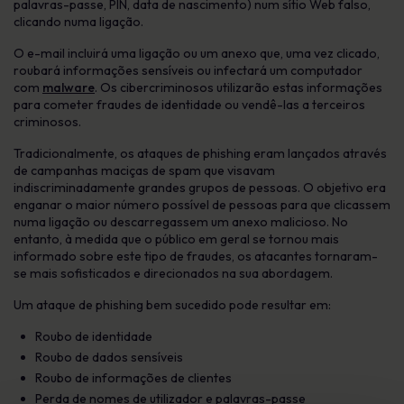
palavras-passe, PIN, data de nascimento) num sítio Web falso,
clicando numa ligação.
O e-mail incluirá uma ligação ou um anexo que, uma vez clicado,
roubará informações sensíveis ou infectará um computador
com
malware
. Os cibercriminosos utilizarão estas informações
para cometer fraudes de identidade ou vendê-las a terceiros
criminosos.
Tradicionalmente, os ataques de phishing eram lançados através
de campanhas maciças de spam que visavam
indiscriminadamente grandes grupos de pessoas. O objetivo era
enganar o maior número possível de pessoas para que clicassem
numa ligação ou descarregassem um anexo malicioso. No
entanto, à medida que o público em geral se tornou mais
informado sobre este tipo de fraudes, os atacantes tornaram-
se mais sofisticados e direcionados na sua abordagem.
Um ataque de phishing bem sucedido pode resultar em:
Roubo de identidade
Roubo de dados sensíveis
Roubo de informações de clientes
Perda de nomes de utilizador e palavras-passe