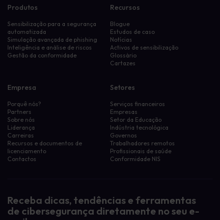
Produtos
Recursos
Sensibilização para a segurança
Blogue
automatizada
Estudos de caso
Simulação avançada de phishing
Notícias
Inteligência e análise de riscos
Activos de sensibilização
Gestão da conformidade
Glossário
Cartazes
Empresa
Setores
Porquê nós?
Serviços financeiros
Partners
Empresas
Sobre nós
Setor da Educação
Liderança
Indústria tecnológica
Carreiras
Governos
Recursos e documentos de
Trabalhadores remotos
licenciamento
Profissionais de saúde
Contactos
Conformidade NIS
Receba dicas, tendências e ferramentas
de cibersegurança diretamente no seu e-