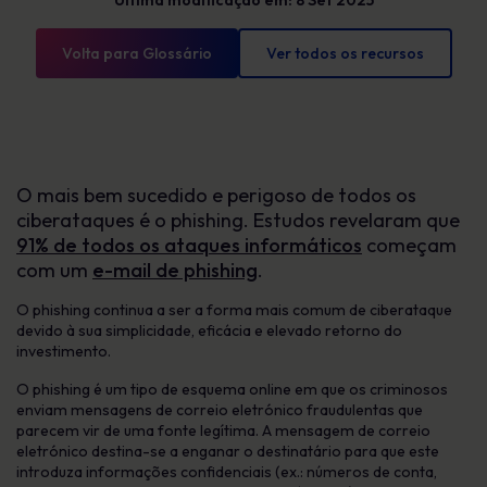
Última modificação em: 8 Set 2025
Volta para Glossário
Ver todos os recursos
O mais bem sucedido e perigoso de todos os
ciberataques é o phishing. Estudos revelaram que
91% de todos os ataques informáticos
começam
com um
e-mail de phishing
.
O phishing continua a ser a forma mais comum de ciberataque
devido à sua simplicidade, eficácia e elevado retorno do
investimento.
O phishing é um tipo de esquema online em que os criminosos
enviam mensagens de correio eletrónico fraudulentas que
parecem vir de uma fonte legítima. A mensagem de correio
eletrónico destina-se a enganar o destinatário para que este
introduza informações confidenciais (ex.: números de conta,