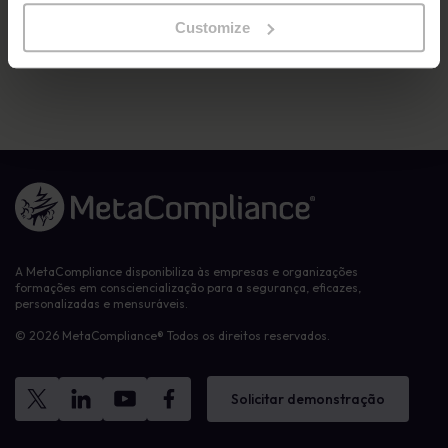
fraudulentos e ajuda a identificar os utilizadores que necessitam
de formação adicional.
Customize
Ligação à página inicial
A MetaCompliance disponibiliza às empresas e organizações
formações em consciencialização para a segurança, eficazes,
personalizadas e mensuráveis.
© 2026 MetaCompliance® Todos os direitos reservados.
Solicitar demonstração