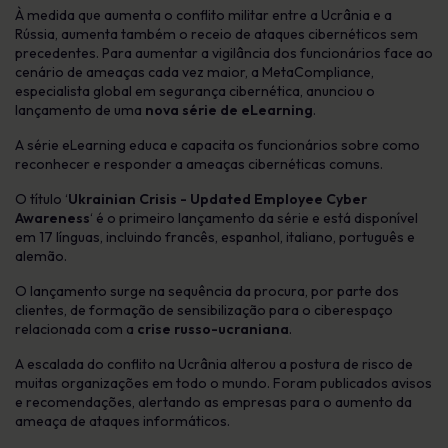
À medida que aumenta o conflito militar entre a Ucrânia e a
Rússia, aumenta também o receio de ataques cibernéticos sem
precedentes. Para aumentar a vigilância dos funcionários face ao
cenário de ameaças cada vez maior, a MetaCompliance,
especialista global em segurança cibernética, anunciou o
lançamento de uma
nova série de eLearning
.
A série eLearning educa e capacita os funcionários sobre como
reconhecer e responder a ameaças cibernéticas comuns.
O título ‘
Ukrainian Crisis - Updated Employee Cyber
Awareness
‘ é o primeiro lançamento da série e está disponível
em 17 línguas, incluindo francês, espanhol, italiano, português e
alemão.
O lançamento surge na sequência da procura, por parte dos
clientes, de formação de sensibilização para o ciberespaço
relacionada com a
crise russo-ucraniana
.
A escalada do conflito na Ucrânia alterou a postura de risco de
muitas organizações em todo o mundo. Foram publicados avisos
e recomendações, alertando as empresas para o aumento da
ameaça de ataques informáticos.