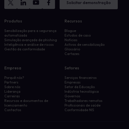
Solicitar demonstração
Produtos
Recursos
Sensibilização para a segurança
Blogue
automatizada
Estudos de caso
Simulação avançada de phishing
Notícias
Inteligência e análise de riscos
Activos de sensibilização
Gestão da conformidade
Glossário
Cartazes
Empresa
Setores
Porquê nós?
Serviços financeiros
Partners
Empresas
Sobre nós
Setor da Educação
Liderança
Indústria tecnológica
Carreiras
Governos
Recursos e documentos de
Trabalhadores remotos
licenciamento
Profissionais de saúde
Contactos
Conformidade NIS