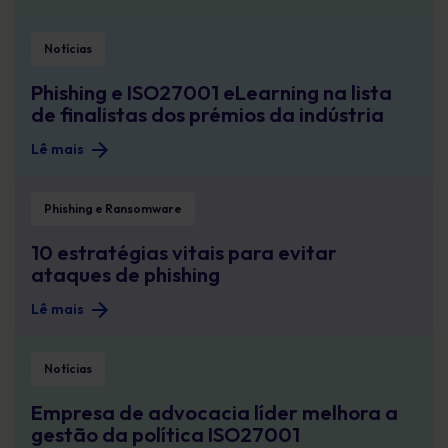
Phishing e ISO27001 eLearning na lista de finalistas dos prémios da indústri
Notícias
Phishing e ISO27001 eLearning na lista
de finalistas dos prémios da indústria
Lê mais
10 estratégias vitais para evitar ataques de phishing
Phishing e Ransomware
10 estratégias vitais para evitar
ataques de phishing
Lê mais
Empresa de advocacia líder melhora a gestão da política ISO27001
Notícias
Empresa de advocacia líder melhora a
gestão da política ISO27001