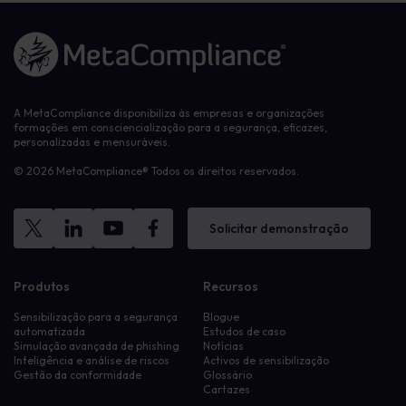
Ligação à página inicial
A MetaCompliance disponibiliza às empresas e organizações
formações em consciencialização para a segurança, eficazes,
personalizadas e mensuráveis.
© 2026 MetaCompliance® Todos os direitos reservados.
Solicitar demonstração
Produtos
Recursos
Sensibilização para a segurança
Blogue
automatizada
Estudos de caso
Simulação avançada de phishing
Notícias
Inteligência e análise de riscos
Activos de sensibilização
Gestão da conformidade
Glossário
Cartazes