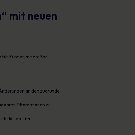
n“ mit neuen
e für Kunden mit großen
s Änderungen an den zugrunde
fügbaren Filteroptionen zu
ich diese in der