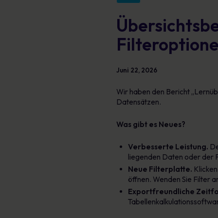
Übersichtsbe
Filteroption
Juni 22, 2026
Wir haben den Bericht „Lernübe
Datensätzen.
Was gibt es Neues?
Verbesserte Leistung.
De
liegenden Daten oder der 
Neue Filterplatte.
Klicken 
öffnen. Wenden Sie Filter a
Exportfreundliche Zeitf
Tabellenkalkulationssoftwar