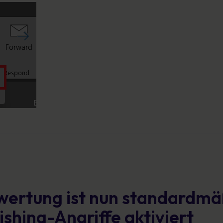
wertung ist nun standardmä
ishing-Angriffe aktiviert