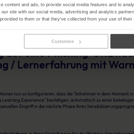
e content and ads, to provide social media features and to analy
 our site with our social media, advertising and analytics partn
 provided to them or that they’ve collected from your use of their
Customize
g auf eine Phishing-URL nac
g / Lernerfahrung mit Warn
ationen nun so konfigurieren, dass die Teilnehmer in dem Moment, in
 Learning Experience“ bestätigen, automatisch zu einer beliebige
anuellen Eingriff in die nächste Phase Ihres Sensibilisierungspro
eiterleitung.
In Ihren Einstellungen für die Phishing-Simulation ste