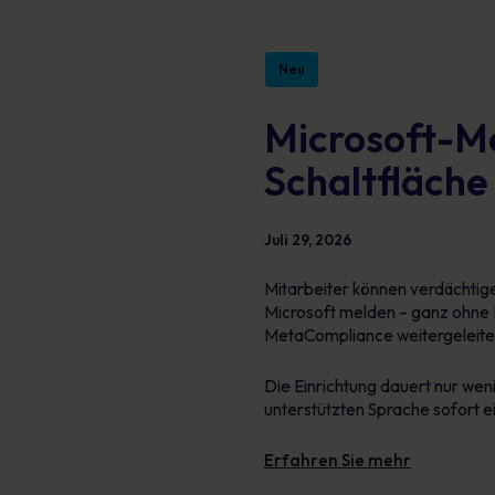
Neu
Microsoft-Me
Schaltfläche
Juli 29, 2026
Mitarbeiter können verdächtige
Microsoft melden – ganz ohne 
MetaCompliance weitergeleitet,
Die Einrichtung dauert nur weni
unterstützten Sprache sofort e
Erfahren Sie mehr