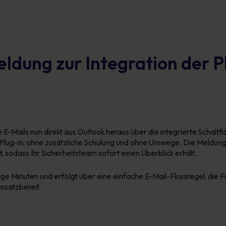
ldung zur Integration der P
 E-Mails nun direkt aus Outlook heraus über die integrierte Schaltf
Plug-in, ohne zusätzliche Schulung und ohne Umwege. Die Meldung
 sodass Ihr Sicherheitsteam sofort einen Überblick erhält.
ge Minuten und erfolgt über eine einfache E-Mail-Flussregel; die Fun
insatzbereit.