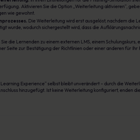
rfügung. Aktivieren Sie die Option „Weiterleitung aktivieren“, geben
ngen wie gewohnt.
nprozesses.
Die Weiterleitung wird erst ausgelöst, nachdem die 
gt wurde, wodurch sichergestellt wird, dass die Aufklärungsnachric
 Sie die Lernenden zu einem externen LMS, einem Schulungskurs, e
er Seite zur Bestätigung der Richtlinien oder einer anderen für I
earning Experience“ selbst bleibt unverändert – durch die Weiterlei
Anschluss hinzugefügt. Ist keine Weiterleitung konfiguriert, enden di