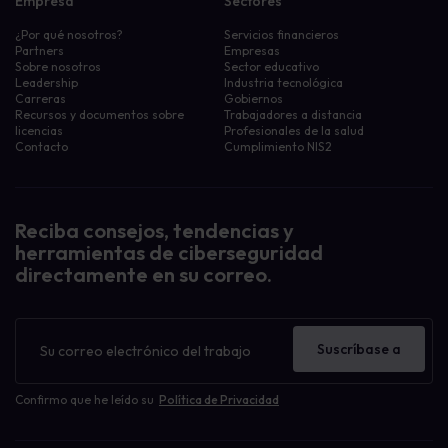
Empresa
Sectores
¿Por qué nosotros?
Servicios financieros
Partners
Empresas
Sobre nosotros
Sector educativo
Leadership
Industria tecnológica
Carreras
Gobiernos
Recursos y documentos sobre
Trabajadores a distancia
licencias
Profesionales de la salud
Contacto
Cumplimiento NIS2
Reciba consejos, tendencias y
herramientas de ciberseguridad
directamente en su correo.
Boletín
de
Suscríbase a
noticias
Confirmo que he leído su
Política de Privacidad