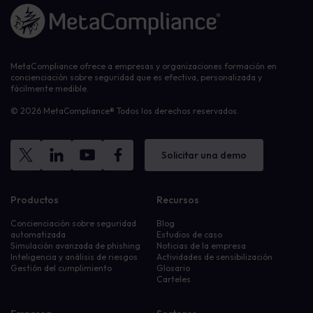
Enlace a la página de inicio
MetaCompliance ofrece a empresas y organizaciones formación en
concienciación sobre seguridad que es efectiva, personalizada y
fácilmente medible.
© 2026 MetaCompliance® Todos los derechos reservados.
Solicitar una demo
Productos
Recursos
Concienciación sobre seguridad
Blog
automatizada
Estudios de caso
Simulación avanzada de phishing
Noticias de la empresa
Inteligencia y análisis de riesgos
Actividades de sensibilización
Gestión del cumplimiento
Glosario
Carteles