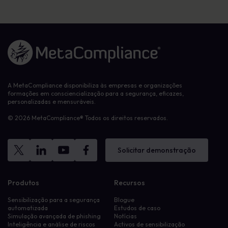
Ligação à página inicial
A MetaCompliance disponibiliza às empresas e organizações
formações em consciencialização para a segurança, eficazes,
personalizadas e mensuráveis.
© 2026 MetaCompliance® Todos os direitos reservados.
Solicitar demonstração
Produtos
Recursos
Sensibilização para a segurança
Blogue
automatizada
Estudos de caso
Simulação avançada de phishing
Notícias
Inteligência e análise de riscos
Activos de sensibilização