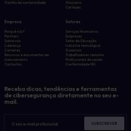
Gestão da conformidade
Glossário
Cartazes
Empresa
Setores
Porquê nós?
Serviços financeiros
Partners
Empresas
Sobre nós
Setor da Educação
Liderança
Indústria tecnológica
Carreiras
Governos
Recursos e documentos de
Trabalhadores remotos
licenciamento
Profissionais de saúde
Contactos
Conformidade NIS
Receba dicas, tendências e ferramentas
de cibersegurança diretamente no seu e-
mail.
Boletim
informativo
SUBSCREVER