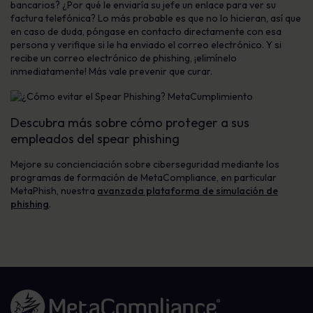
bancarios? ¿Por qué le enviaría su jefe un enlace para ver su
factura telefónica? Lo más probable es que no lo hicieran, así que
en caso de duda, póngase en contacto directamente con esa
persona y verifique si le ha enviado el correo electrónico. Y si
recibe un correo electrónico de phishing, ¡elimínelo
inmediatamente! Más vale prevenir que curar.
Descubra más sobre cómo proteger a sus
empleados del spear phishing
Mejore su concienciación sobre ciberseguridad mediante los
programas de formación de MetaCompliance, en particular
MetaPhish, nuestra
avanzada plataforma de simulación de
phishing
.
Enlace a la página de inicio