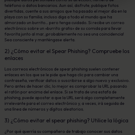
teléfono o datos bancarios. Aun así, disfrute, publique fotos
divertidas, cuente a sus amigos que ha pasado el mejor día en la
playa con su familia, incluso diga a todo el mundo que ha
almorzado un burrito… pero tenga cuidado. Si recibe un correo
electrónico sobre un «burrito gratis» de su comida para llevar
favorita junto al mar, ¡probablemente no sea una coincidencia!
Sea consciente y manténgase alerta.
2) ¿Cómo evitar el Spear Phishing? Compruebe los
enlaces
Los correos electrónicos de spear phishing suelen contener
enlaces en los que se le pide que haga clic para cambiar una
contraseña, verificar datos o suscribirse a algo nuevo y exclusivo.
Pero antes de hacer clic, lo mejor es comprobar la URL pasando
el ratón por encima del enlace. Si se trata de una estafa de
phishing, puede apostar a que la URL será algo completamente
irrelevante para el correo electrónico y, a veces, irá seguida de
una línea de números y dígitos aleatorios.
3) ¿Cómo evitar el spear phishing? Utilice la lógica
¿Por qué querría su compañero de trabajo conocer sus datos