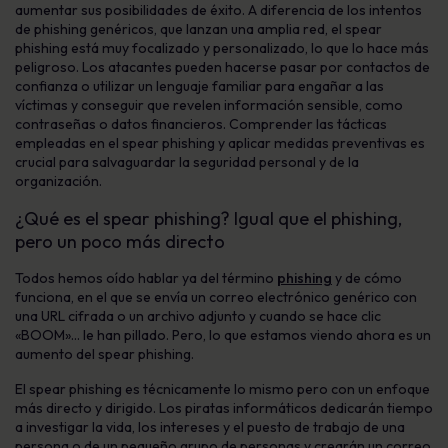
aumentar sus posibilidades de éxito. A diferencia de los intentos
de phishing genéricos, que lanzan una amplia red, el spear
phishing está muy focalizado y personalizado, lo que lo hace más
peligroso. Los atacantes pueden hacerse pasar por contactos de
confianza o utilizar un lenguaje familiar para engañar a las
víctimas y conseguir que revelen información sensible, como
contraseñas o datos financieros. Comprender las tácticas
empleadas en el spear phishing y aplicar medidas preventivas es
crucial para salvaguardar la seguridad personal y de la
organización.
¿Qué es el spear phishing? Igual que el phishing,
pero un poco más directo
Todos hemos oído hablar ya del término
phishing
y de cómo
funciona, en el que se envía un correo electrónico genérico con
una URL cifrada o un archivo adjunto y cuando se hace clic
«BOOM»… le han pillado. Pero, lo que estamos viendo ahora es un
aumento del spear phishing.
El spear phishing es técnicamente lo mismo pero con un enfoque
más directo y dirigido. Los piratas informáticos dedicarán tiempo
a investigar la vida, los intereses y el puesto de trabajo de una
persona o de un pequeño grupo de personas y crearán un correo