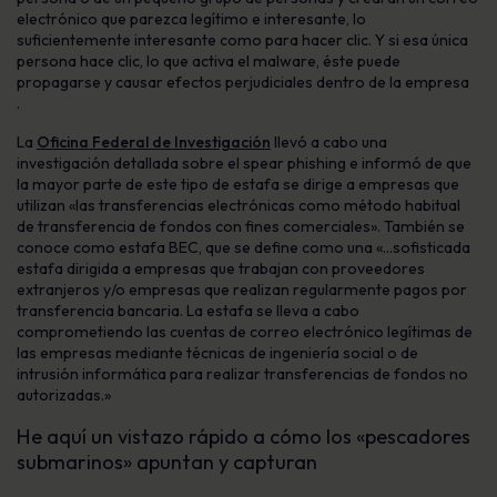
electrónico que parezca legítimo e interesante, lo
suficientemente interesante como para hacer clic. Y si esa única
persona hace clic, lo que activa el malware, éste puede
propagarse y causar efectos perjudiciales dentro de la empresa
.
La
Oficina Federal de Investigación
llevó a cabo una
investigación detallada sobre el spear phishing e informó de que
la mayor parte de este tipo de estafa se dirige a empresas que
utilizan «las transferencias electrónicas como método habitual
de transferencia de fondos con fines comerciales». También se
conoce como estafa BEC, que se define como una «…sofisticada
estafa dirigida a empresas que trabajan con proveedores
extranjeros y/o empresas que realizan regularmente pagos por
transferencia bancaria. La estafa se lleva a cabo
comprometiendo las cuentas de correo electrónico legítimas de
las empresas mediante técnicas de ingeniería social o de
intrusión informática para realizar transferencias de fondos no
autorizadas.»
He aquí un vistazo rápido a cómo los «pescadores
submarinos» apuntan y capturan