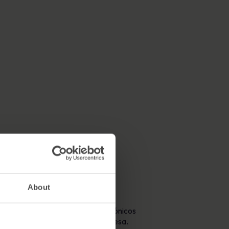
About
portamiento. Estos correos electrónicos
rsonal o a los sistemas de la empresa.