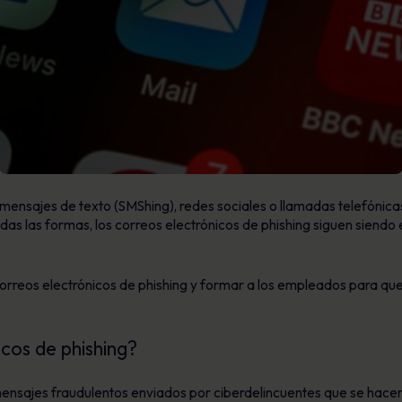
, mensajes de texto (SMShing), redes sociales o llamadas telefóni
odas las formas, los correos electrónicos de phishing siguen siendo
 correos electrónicos de phishing y formar a los empleados para q
cos de phishing?
mensajes fraudulentos enviados por ciberdelincuentes que se hacen