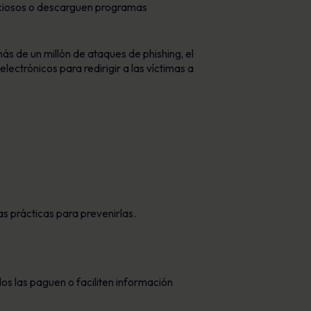
liciosos o descarguen programas
ás de un millón de ataques de phishing, el
ectrónicos para redirigir a las víctimas a
s prácticas para prevenirlas.
os las paguen o faciliten información