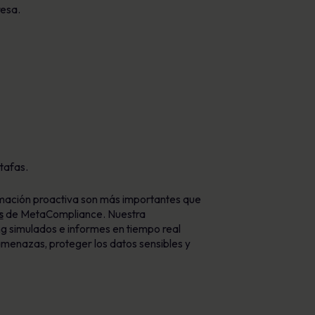
resa.
tafas.
rmación proactiva son más importantes que
s
de MetaCompliance. Nuestra
ing simulados e informes en tiempo real
amenazas, proteger los datos sensibles y