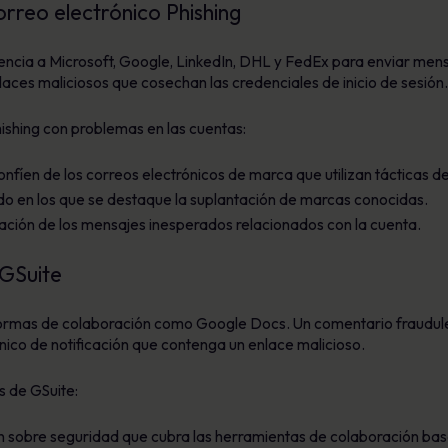
orreo electrónico Phishing
encia a Microsoft, Google, LinkedIn, DHL y FedEx para enviar men
aces maliciosos que cosechan las credenciales de inicio de sesión.
ishing con problemas en las cuentas:
íen de los correos electrónicos de marca que utilizan tácticas de
ado en los que se destaque la suplantación de marcas conocidas.
ación de los mensajes inesperados relacionados con la cuenta.
 GSuite
rmas de colaboración como Google Docs. Un comentario fraudulen
ico de notificación que contenga un enlace malicioso.
s de GSuite:
ón sobre seguridad que cubra las herramientas de colaboración bas