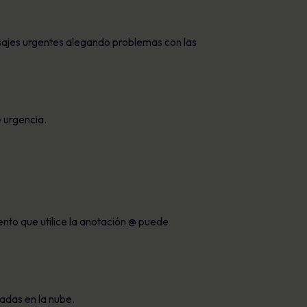
sajes urgentes alegando problemas con las
 urgencia.
to que utilice la anotación @ puede
adas en la nube.