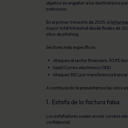
objetivo es engañar a los destinatarios p
maliciosos.
En el primer trimestre de 2025, el
Informe
mayor total trimestral desde finales de 202
sitios de phishing.
Sectores más específicos:
Ataques al sector financiero: 30,9% (in
SaaS/Correo electrónico (18%)
Ataques BEC por transferencia bancaria
A continuación le presentamos las cinco e
1. Estafa de la factura falsa
Los estafadores suelen enviar correos elec
confidencial.