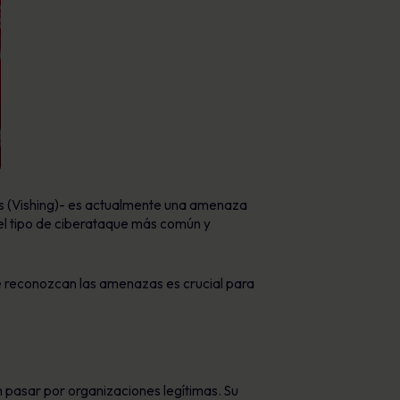
cas (Vishing)- es actualmente una amenaza
 el tipo de ciberataque más común y
ue reconozcan las amenazas es crucial para
 pasar por organizaciones legítimas. Su