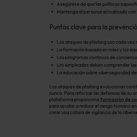
Asegúrese de que las políticas especi
Mantenga al personal actualizado con l
Puntos clave para la prevenció
Los ataques de phishing son cada vez m
La formación basada en roles y los ejer
Los programas continuos de conciencia
Los empleados deben comprender las 
La educación sobre ciberseguridad debe
Los ataques de phishing evolucionan const
nunca. Para reforzar las defensas de su o
plataforma proporciona
formación de co
para ayudar a reducir el riesgo humano en
crear una cultura de vigilancia de la ciber