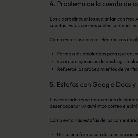
4. Problema de la cuenta de c
Los ciberdelincuentes suplantan con frecu
cuentas. Estos correos suelen contener enl
Cómo evitar los correos electrónicos de ph
Forme a los empleados para que desconf
Incorpore ejercicios de phishing simul
Refuerce los procedimientos de verific
5. Estafas con Google Docs y
Los estafadores se aprovechan de platafo
desencadenar un auténtico correo electrón
Cómo evitar las estafas de los comentario
Utilice una formación de concienciaci