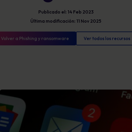
Glosario
exposición y mostrar un progreso
Publicado el: 14 Feb 2023
mensurable.
Definiciones de ciberseguridad que debe
conocer
Última modificación: 11 Nov 2025
Volver a Phishing y ransomware
Ver todos los recursos