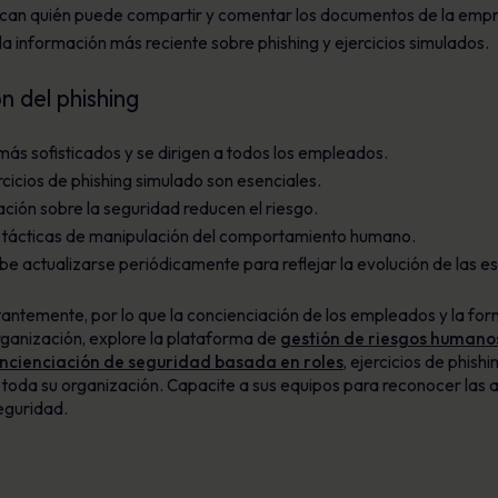
fican quién puede compartir y comentar los documentos de la emp
a información más reciente sobre phishing y ejercicios simulados.
n del phishing
ás sofisticados y se dirigen a todos los empleados.
cicios de phishing simulado son esenciales.
ción sobre la seguridad reducen el riesgo.
tácticas de manipulación del comportamiento humano.
 actualizarse periódicamente para reflejar la evolución de las es
antemente, por lo que la concienciación de los empleados y la fo
rganización, explore la plataforma de
gestión de riesgos humano
ncienciación de seguridad basada en roles
, ejercicios de phish
 toda su organización. Capacite a sus equipos para reconocer las 
seguridad.