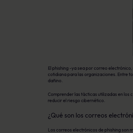
El phishing -ya sea por correo electrónico
cotidiana para las organizaciones. Entre t
dañino.
Comprender las tácticas utilizadas en los
reducir el riesgo cibernético.
¿Qué son los correos electróni
Los correos electrónicos de phishing son 