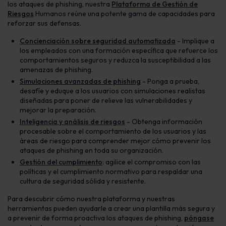
los ataques de phishing, nuestra
Plataforma de Gestión de
Riesgos
Humanos reúne una potente gama de capacidades para
reforzar sus defensas.
Concienciación sobre seguridad automatizada
- Implique a
los empleados con una formación específica que refuerce los
comportamientos seguros y reduzca la susceptibilidad a las
amenazas de phishing.
Simulaciones avanzadas de phishing
- Ponga a prueba,
desafíe y eduque a los usuarios con simulaciones realistas
diseñadas para poner de relieve las vulnerabilidades y
mejorar la preparación.
Inteligencia y análisis de riesgos
- Obtenga información
procesable sobre el comportamiento de los usuarios y las
áreas de riesgo para comprender mejor cómo prevenir los
ataques de phishing en toda su organización.
Gestión del cumplimiento
: agilice el compromiso con las
políticas y el cumplimiento normativo para respaldar una
cultura de seguridad sólida y resistente.
Para descubrir cómo nuestra plataforma y nuestras
herramientas pueden ayudarle a crear una plantilla más segura y
a prevenir de forma proactiva los ataques de phishing,
póngase