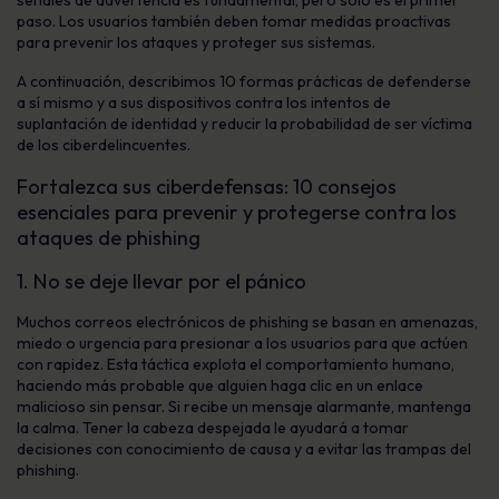
señales de advertencia es fundamental, pero sólo es el primer
paso. Los usuarios también deben tomar medidas proactivas
para prevenir los ataques y proteger sus sistemas.
A continuación, describimos 10 formas prácticas de defenderse
a sí mismo y a sus dispositivos contra los intentos de
suplantación de identidad y reducir la probabilidad de ser víctima
de los ciberdelincuentes.
Fortalezca sus ciberdefensas: 10 consejos
esenciales para prevenir y protegerse contra los
ataques de phishing
1. No se deje llevar por el pánico
Muchos correos electrónicos de phishing se basan en amenazas,
miedo o urgencia para presionar a los usuarios para que actúen
con rapidez. Esta táctica explota el comportamiento humano,
haciendo más probable que alguien haga clic en un enlace
malicioso sin pensar. Si recibe un mensaje alarmante, mantenga
la calma. Tener la cabeza despejada le ayudará a tomar
decisiones con conocimiento de causa y a evitar las trampas del
phishing.