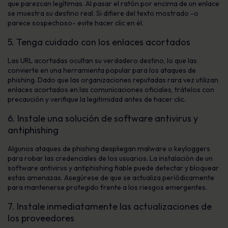
que parezcan legítimas. Al pasar el ratón por encima de un enlace
se muestra su destino real. Si difiere del texto mostrado -o
parece sospechoso- evite hacer clic en él.
5. Tenga cuidado con los enlaces acortados
Las URL acortadas ocultan su verdadero destino, lo que las
convierte en una herramienta popular para los ataques de
phishing. Dado que las organizaciones reputadas rara vez utilizan
enlaces acortados en las comunicaciones oficiales, trátelos con
precaución y verifique la legitimidad antes de hacer clic.
6. Instale una solución de software antivirus y
antiphishing
Algunos ataques de phishing despliegan malware o keyloggers
para robar las credenciales de los usuarios. La instalación de un
software antivirus y antiphishing fiable puede detectar y bloquear
estas amenazas. Asegúrese de que se actualiza periódicamente
para mantenerse protegido frente a los riesgos emergentes.
7. Instale inmediatamente las actualizaciones de
los proveedores