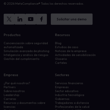
© 2026 MetaCompliance® Todos los derechos reservados.
Solicitar una demo
Productos
Recursos
Concienciación sobre seguridad
Blog
automatizada
Estudios de caso
Simulación avanzada de phishing
Noticias de la empresa
Inteligencia y análisis de riesgos
Actividades de sensibilización
Gestión del cumplimiento
Glosario
Carteles
Empresa
Sectores
¿Por qué nosotros?
Servicios financieros
Partners
Empresas
Sobre nosotros
Sector educativo
Leadership
Industria tecnológica
Carreras
Gobiernos
Recursos y documentos sobre
Trabajadores a distancia
licencias
Profesionales de la salud