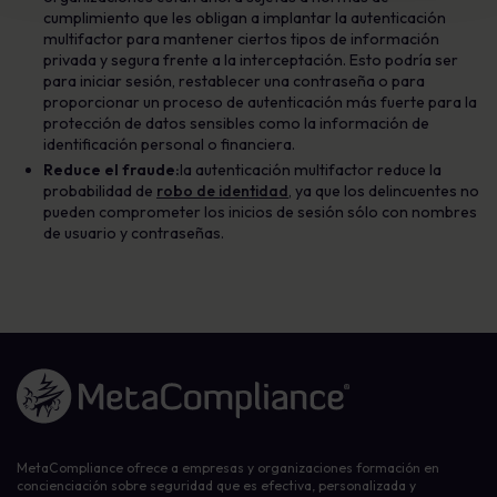
cumplimiento que les obligan a implantar la autenticación
multifactor para mantener ciertos tipos de información
privada y segura frente a la interceptación. Esto podría ser
para iniciar sesión, restablecer una contraseña o para
proporcionar un proceso de autenticación más fuerte para la
protección de datos sensibles como la información de
identificación personal o financiera.
Reduce el fraude:
la autenticación multifactor reduce la
probabilidad de
robo de identidad
, ya que los delincuentes no
pueden comprometer los inicios de sesión sólo con nombres
de usuario y contraseñas.
Enlace a la página de inicio
MetaCompliance ofrece a empresas y organizaciones formación en
concienciación sobre seguridad que es efectiva, personalizada y