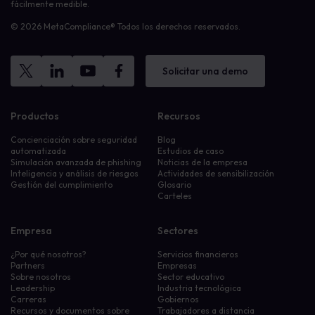
fácilmente medible.
© 2026 MetaCompliance® Todos los derechos reservados.
Solicitar una demo
Productos
Recursos
Concienciación sobre seguridad
Blog
automatizada
Estudios de caso
Simulación avanzada de phishing
Noticias de la empresa
Inteligencia y análisis de riesgos
Actividades de sensibilización
Gestión del cumplimiento
Glosario
Carteles
Empresa
Sectores
¿Por qué nosotros?
Servicios financieros
Partners
Empresas
Sobre nosotros
Sector educativo
Leadership
Industria tecnológica
Carreras
Gobiernos
Recursos y documentos sobre
Trabajadores a distancia