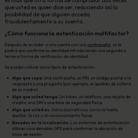
es más que otra forma de comprobar dos veces
que usted es quien dice ser, reduciendo así la
posibilidad de que alguien acceda
fraudulentamente a su cuenta.
¿Cómo funciona la autenticación multifactor?
Después de acceder a una cuenta con una
contraseña
, se le
pedirá que confirme su identidad introduciendo una segunda o
tercera forma de verificación de identidad.
Se pueden utilizar cinco tipos de autenticación:
Algo que sepa
: Una contraseña, un PIN, un código postal o la
respuesta a una pregunta (por ejemplo, el apellido de soltera
de su madre).
Algo que usted tenga:
Un token, un teléfono, una tarjeta de
crédito, una SIM o una llave de seguridad física.
Algo que usted es:
Datos biométricos como la huella
dactilar, la voz o el reconocimiento facial.
Basados en la localización:
Los sistemas de autenticación
utilizan coordenadas GPS para confirmar la ubicación de
inicio de sesión.