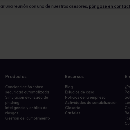
ar una reunión con uno de nuestros asesores,
póngase en contact
Productos
Recursos
E
Concienciación sobre
Blog
¿P
seguridad automatizada
Estudios de caso
Pa
Simulación avanzada de
Noticias de la empresa
So
phishing
Actividades de sensibilización
Le
Inteligencia y análisis de
Glosario
Ca
riesgos
Carteles
Re
Gestión del cumplimiento
lic
Co