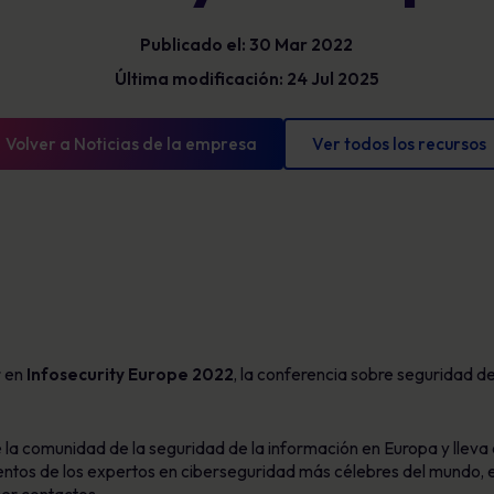
Glosario
exposición y mostrar un progreso
Publicado el: 30 Mar 2022
mensurable.
Definiciones de ciberseguridad que debe
conocer
Última modificación: 24 Jul 2025
Volver a Noticias de la empresa
Ver todos los recursos
 en
Infosecurity Europe 2022
, la conferencia sobre seguridad 
e la comunidad de la seguridad de la información en Europa y llev
ientos de los expertos en ciberseguridad más célebres del mundo, 