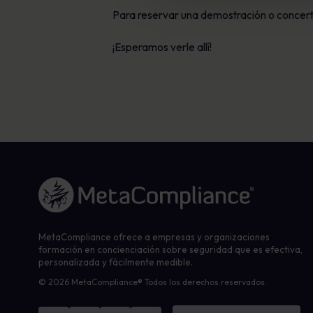
Para reservar una demostración o concert
¡Esperamos verle allí!
Enlace a la página de inicio
MetaCompliance ofrece a empresas y organizaciones
formación en concienciación sobre seguridad que es efectiva,
personalizada y fácilmente medible.
© 2026 MetaCompliance® Todos los derechos reservados.