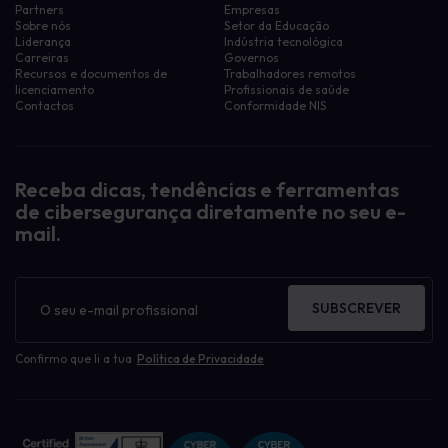
Partners
Empresas
Sobre nós
Setor da Educação
Liderança
Indústria tecnológica
Carreiras
Governos
Recursos e documentos de
Trabalhadores remotos
licenciamento
Profissionais de saúde
Contactos
Conformidade NIS
Receba dicas, tendências e ferramentas
de cibersegurança diretamente no seu e-
mail.
Boletim
informativo
SUBSCREVER
Confirmo que li a tua
Política de Privacidade