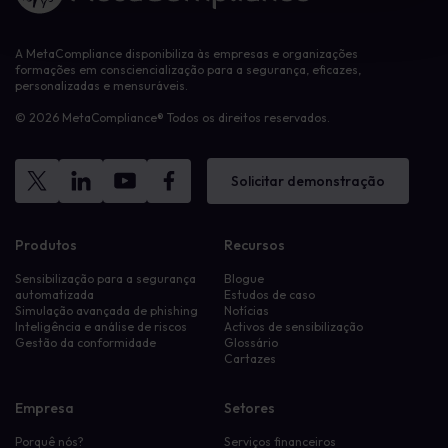
A MetaCompliance disponibiliza às empresas e organizações
formações em consciencialização para a segurança, eficazes,
personalizadas e mensuráveis.
© 2026 MetaCompliance® Todos os direitos reservados.
Solicitar demonstração
Produtos
Recursos
Sensibilização para a segurança
Blogue
automatizada
Estudos de caso
Simulação avançada de phishing
Notícias
Inteligência e análise de riscos
Activos de sensibilização
Gestão da conformidade
Glossário
Cartazes
Empresa
Setores
Porquê nós?
Serviços financeiros