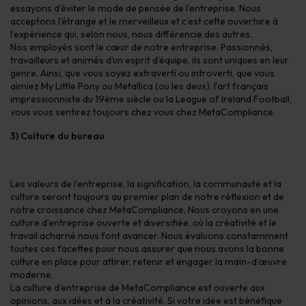
essayons d’éviter le mode de pensée de l’entreprise. Nous
acceptons l’étrange et le merveilleux et c’est cette ouverture à
l’expérience qui, selon nous, nous différencie des autres.
Nos employés sont le cœur de notre entreprise. Passionnés,
travailleurs et animés d’un esprit d’équipe, ils sont uniques en leur
genre. Ainsi, que vous soyez extraverti ou introverti, que vous
aimiez My Little Pony ou Metallica (ou les deux), l’art français
impressionniste du 19ème siècle ou la League of Ireland Football,
vous vous sentirez toujours chez vous chez MetaCompliance.
3) Culture du bureau
Les valeurs de l’entreprise, la signification, la communauté et la
culture seront toujours au premier plan de notre réflexion et de
notre croissance chez MetaCompliance. Nous croyons en une
culture d’entreprise ouverte et diversifiée, où la créativité et le
travail acharné nous font avancer. Nous évaluons constamment
toutes ces facettes pour nous assurer que nous avons la bonne
culture en place pour attirer, retenir et engager la main-d’œuvre
moderne.
La culture d’entreprise de MetaCompliance est ouverte aux
opinions, aux idées et à la créativité. Si votre idée est bénéfique