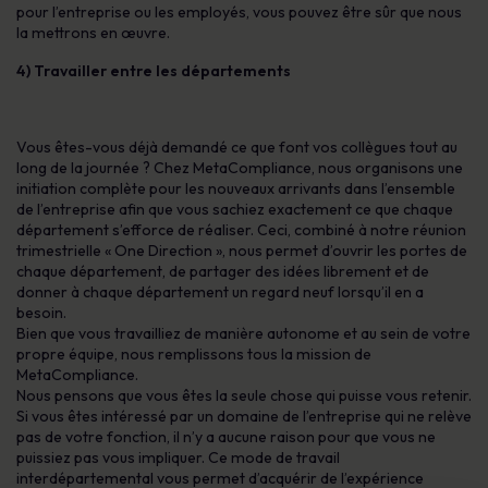
pour l’entreprise ou les employés, vous pouvez être sûr que nous
la mettrons en œuvre.
4) Travailler entre les départements
Vous êtes-vous déjà demandé ce que font vos collègues tout au
long de la journée ? Chez MetaCompliance, nous organisons une
initiation complète pour les nouveaux arrivants dans l’ensemble
de l’entreprise afin que vous sachiez exactement ce que chaque
département s’efforce de réaliser. Ceci, combiné à notre réunion
trimestrielle « One Direction », nous permet d’ouvrir les portes de
chaque département, de partager des idées librement et de
donner à chaque département un regard neuf lorsqu’il en a
besoin.
Bien que vous travailliez de manière autonome et au sein de votre
propre équipe, nous remplissons tous la mission de
MetaCompliance.
Nous pensons que vous êtes la seule chose qui puisse vous retenir.
Si vous êtes intéressé par un domaine de l’entreprise qui ne relève
pas de votre fonction, il n’y a aucune raison pour que vous ne
puissiez pas vous impliquer. Ce mode de travail
interdépartemental vous permet d’acquérir de l’expérience