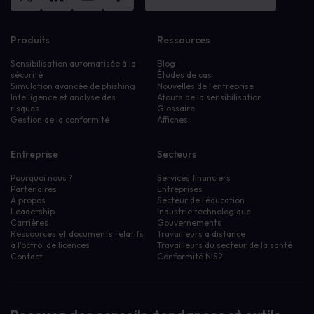
Produits
Ressources
Sensibilisation automatisée à la
Blog
sécurité
Études de cas
Simulation avancée de phishing
Nouvelles de l'entreprise
Intelligence et analyse des
Atouts de la sensibilisation
risques
Glossaire
Gestion de la conformité
Affiches
Entreprise
Secteurs
Pourquoi nous ?
Services financiers
Partenaires
Entreprises
À propos
Secteur de l'éducation
Leadership
Industrie technologique
Carrières
Gouvernements
Ressources et documents relatifs
Travailleurs à distance
à l'octroi de licences
Travailleurs du secteur de la santé
Contact
Conformité NIS2