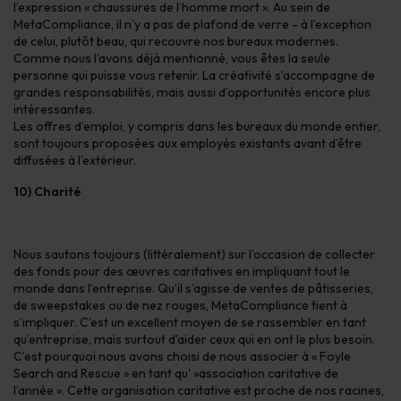
l’expression « chaussures de l’homme mort ». Au sein de
MetaCompliance, il n’y a pas de plafond de verre - à l’exception
de celui, plutôt beau, qui recouvre nos bureaux modernes.
Comme nous l’avons déjà mentionné, vous êtes la seule
personne qui puisse vous retenir. La créativité s’accompagne de
grandes responsabilités, mais aussi d’opportunités encore plus
intéressantes.
Les offres d’emploi, y compris dans les bureaux du monde entier,
sont toujours proposées aux employés existants avant d’être
diffusées à l’extérieur.
10) Charité
Nous sautons toujours (littéralement) sur l’occasion de collecter
des fonds pour des œuvres caritatives en impliquant tout le
monde dans l’entreprise. Qu’il s’agisse de ventes de pâtisseries,
de sweepstakes ou de nez rouges, MetaCompliance tient à
s’impliquer. C’est un excellent moyen de se rassembler en tant
qu’entreprise, mais surtout d’aider ceux qui en ont le plus besoin.
C’est pourquoi nous avons choisi de nous associer à « Foyle
Search and Rescue » en tant qu' »association caritative de
l’année ». Cette organisation caritative est proche de nos racines,