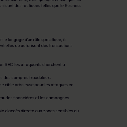
ilisant des tactiques telles que le Business
le langage d’un rôle spécifique, ils
ntielles ou autorisent des transactions
 et BEC, les attaquants cherchent à
ers des comptes frauduleux.
ne cible précieuse pour les attaques en
 fraudes financières et les campagnes
ie d’accès directe aux zones sensibles du