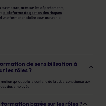
 sur mesure, axés sur les départements,
tre
plateforme de gestion des risques
t une formation ciblée pour assurer la
ormation de sensibilisation à
r les rôles ?
formation qui adapte le contenu de la cyberconscience aux
iques des employés.
 formation basée sur les rôles ?