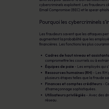
cybercriminels exploitent. Les fraudeurs ci
Email Compromise (BEC) et le spear-phishi
Pourquoi les cybercriminels s’i
Les fraudeurs savent que les attaques perso
augmentent la probabilité que les employés
financières. Les fonctions les plus couramm
Cadres de haut niveau et assistants
compromettre les courriels ou à extrai
Équipes de paie
- Les employés qui s’
Ressources humaines (RH)
- Les RH g
plusieurs étapes telles que la fraude sal
Finances et comptes créditeurs
- Ce
d’hameçonnage sophistiquées.
Utilisateurs privilégiés
- Avec des dro
réseau.