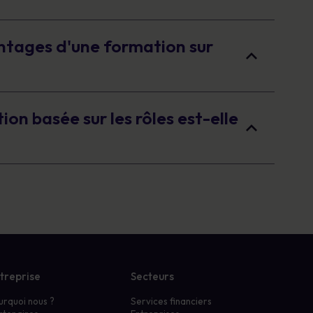
antages d'une formation sur
on basée sur les rôles est-elle
treprise
Secteurs
urquoi nous ?
Services financiers