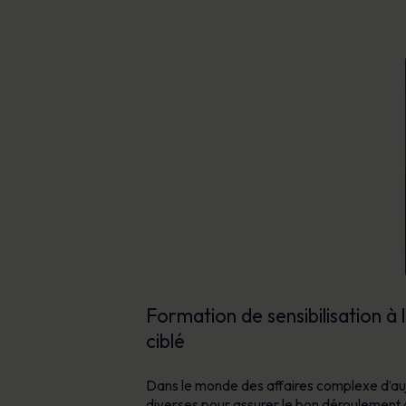
Formation de sensibilisation à 
ciblé
Dans le monde des affaires complexe d’auj
diverses pour assurer le bon déroulement 