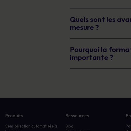
Quels sont les av
mesure ?
Pourquoi la formati
importante ?
Produits
Ressources
En
Sensibilisation automatisée à
Blog
Po