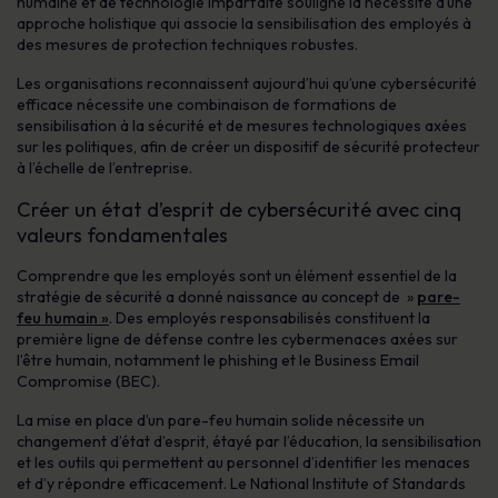
humaine et de technologie imparfaite souligne la nécessité d’une
approche holistique qui associe la sensibilisation des employés à
des mesures de protection techniques robustes.
Les organisations reconnaissent aujourd’hui qu’une cybersécurité
efficace nécessite une combinaison de formations de
sensibilisation à la sécurité et de mesures technologiques axées
sur les politiques, afin de créer un dispositif de sécurité protecteur
à l’échelle de l’entreprise.
Créer un état d’esprit de cybersécurité avec cinq
valeurs fondamentales
Comprendre que les employés sont un élément essentiel de la
stratégie de sécurité a donné naissance au concept de »
pare-
feu humain »
. Des employés responsabilisés constituent la
première ligne de défense contre les cybermenaces axées sur
l’être humain, notamment le phishing et le Business Email
Compromise (BEC).
La mise en place d’un pare-feu humain solide nécessite un
changement d’état d’esprit, étayé par l’éducation, la sensibilisation
et les outils qui permettent au personnel d’identifier les menaces
et d’y répondre efficacement. Le National Institute of Standards