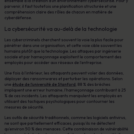
ensemble à la création d’un environnement cybersécurisé. Pour y
parvenir, il faut toutefois une planification structurée et une
compréhension claire des rôles de chacun en matière de
cyberdéfense.
La cybersécurité va au-delà de la technologie
Les cybercriminels cherchent souvent la voie la plus facile pour
pénétrer dans une organisation, et cette voie cible souvent les
humains plutôt que la technologie. Les attaques par ingénierie
sociale et par hameçonnage exploitent le comportement des
employés pour accéder aux réseaux de l’entreprise.
Une fois à l’intérieur, les attaquants peuvent voler des données,
déployer des ransomwares et perturber les opérations. Selon
une
étude de l’université de Stanford
, 88 % des brèches
impliquent une erreur humaine, l’hameçonnage contribuant à 25
% de ces incidents. Les attaquants manipulent les employés en
utilisant des tactiques psychologiques pour contourner les
mesures de sécurité.
Les outils de sécurité traditionnels, comme les logiciels antivirus,
ne sont que partiellement efficaces, puisqu’ils ne détectent
qu’environ 50 % des menaces. Cette combinaison de vulnérabilité