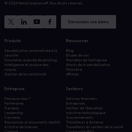
© 2026 MetaCompliance® Tous droits réservés.
Demandez une démo
Produits
Ressources
Sensibilisation automatisée à la
Blog
sécurité
Études de cas
Simulation avancée de phishing
Nouvelles de l'entreprise
Intelligence et analyse des
Atouts de la sensibilisation
risques
Glossaire
Gestion de la conformité
Affiches
Entreprise
Secteurs
Pourquoi nous ?
Services financiers
Partenaires
Entreprises
À propos
Secteur de l'éducation
Leadership
Industrie technologique
Carrières
Gouvernements
Ressources et documents relatifs
Travailleurs à distance
à l'octroi de licences
Travailleurs du secteur de la santé
Contact
Conformité NIS2