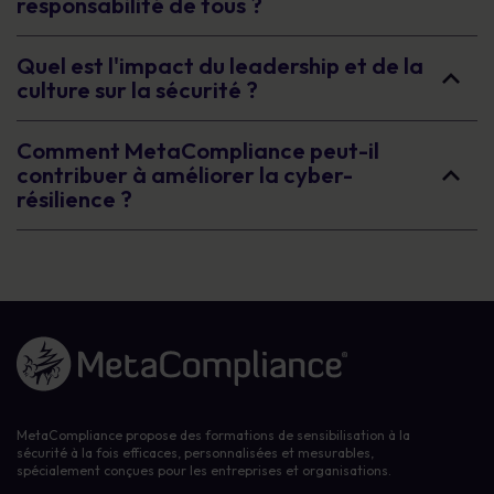
responsabilité de tous ?
Quel est l'impact du leadership et de la
culture sur la sécurité ?
Comment MetaCompliance peut-il
contribuer à améliorer la cyber-
résilience ?
Lien vers la page d'accueil
MetaCompliance propose des formations de sensibilisation à la
sécurité à la fois efficaces, personnalisées et mesurables,
spécialement conçues pour les entreprises et organisations.