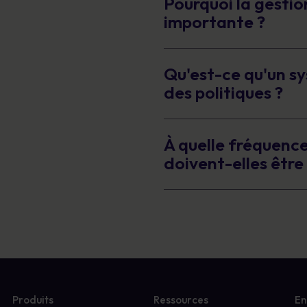
Pourquoi la gestion
importante ?
Qu'est-ce qu'un s
des politiques ?
À quelle fréquence 
doivent-elles être 
Produits
Ressources
En