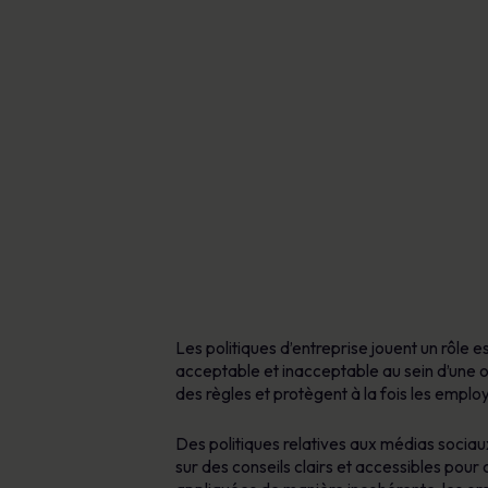
Les politiques d’entreprise jouent un rôle e
acceptable et inacceptable au sein d’une org
des règles et protègent à la fois les employ
Des politiques relatives aux médias sociau
sur des conseils clairs et accessibles pou