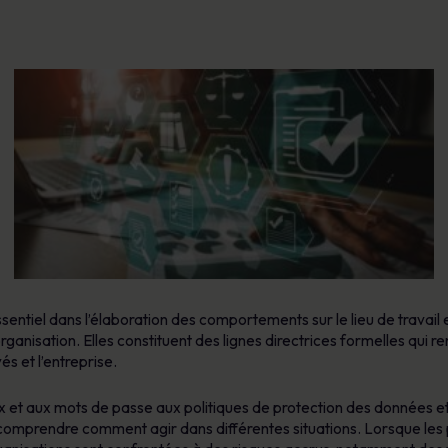
ssentiel dans l’élaboration des comportements sur le lieu de travail 
anisation. Elles constituent des lignes directrices formelles qui re
és et l’entreprise.
x et aux mots de passe aux politiques de protection des données et 
r comprendre comment agir dans différentes situations. Lorsque le