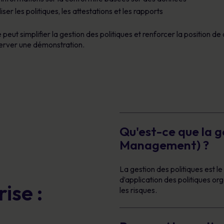
ser les politiques, les attestations et les rapports
 simplifier la gestion des politiques et renforcer la position de 
erver une démonstration.
Qu'est-ce que la g
Management) ?
La gestion des politiques est l
d’application des politiques org
ise :
les risques.