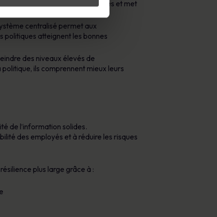
n des utilisateurs avec les politiques et met
 système centralisé permet aux
s politiques atteignent les bonnes
tteindre des niveaux élevés de
 politique, ils comprennent mieux leurs
té de l’information solides.
ilité des employés et à réduire les risques
ésilience plus large grâce à :
e