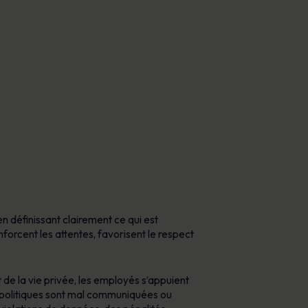
en définissant clairement ce qui est
nforcent les attentes, favorisent le respect
de la vie privée, les employés s’appuient
s politiques sont mal communiquées ou