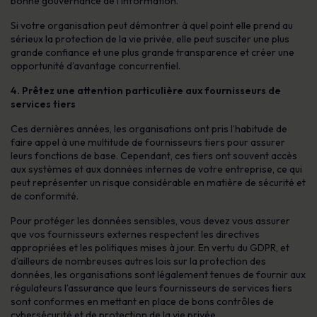
bonne gouvernance de l’information.
Si votre organisation peut démontrer à quel point elle prend au
sérieux la protection de la vie privée, elle peut susciter une plus
grande confiance et une plus grande transparence et créer une
opportunité d’avantage concurrentiel.
4. Prêtez une attention particulière aux fournisseurs de
services tiers
Ces dernières années, les organisations ont pris l’habitude de
faire appel à une multitude de fournisseurs tiers pour assurer
leurs fonctions de base. Cependant, ces tiers ont souvent accès
aux systèmes et aux données internes de votre entreprise, ce qui
peut représenter un risque considérable en matière de sécurité et
de conformité.
Pour protéger les données sensibles, vous devez vous assurer
que vos fournisseurs externes respectent les directives
appropriées et les politiques mises à jour. En vertu du GDPR, et
d’ailleurs de nombreuses autres lois sur la protection des
données, les organisations sont légalement tenues de fournir aux
régulateurs l’assurance que leurs fournisseurs de services tiers
sont conformes en mettant en place de bons contrôles de
cybersécurité et de protection de la vie privée.