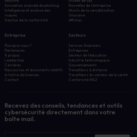
sécurité
Études de cas
Simulation avancée de phishing
Nouvelles de l'entreprise
Intelligence et analyse des
Atouts de la sensibilisation
risques
Glossaire
Gestion de la conformité
Affiches
Entreprise
Secteurs
Pourquoi nous ?
Services financiers
Partenaires
Entreprises
À propos
Secteur de l'éducation
Leadership
Industrie technologique
Carrières
Gouvernements
Ressources et documents relatifs
Travailleurs à distance
à l'octroi de licences
Travailleurs du secteur de la santé
Contact
Conformité NIS2
Recevez des conseils, tendances et outils
cybersécurité directement dans votre
boîte mail.
Bulletin