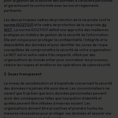
pour la gestion de la sécurité des données à caractère personnel
et garantissent la conformité avec les lois et règlements
pertinents.
Les deux principaux cadres de protection de la vie privée sont la
norme ISO27001
et le cadre de protection de la vie privée
du
NIST
. La norme ISO27001 définit une approche des meilleures
pratiques en matière de gestion de la sécurité de l’information.
Elle est conçue pour protéger la confidentialité, l’intégrité et la
disponibilité des données et pour identifier les zones de risque
susceptibles de compromettre la sécurité de votre organisation.
Le NIST est un autre cadre très respecté, utilisé par des
organisations du monde entier pour normaliser les processus,
réduire les risques et améliorer les opérations de cybersécurité.
3. Soyez transparent
Le niveau de sensibilisation et d’inquiétude concernant la sécurité
des données n’a jamais été aussi élevé. Les consommateurs ne
savent que trop bien que leurs données personnelles peuvent
avoir des conséquences telles que l’usurpation d’identité et
qu’elles peuvent être utilisées à mauvais escient. Les
organisations doivent être proactives et prendre toutes les
mesures nécessaires pour protéger ces données et assurer une