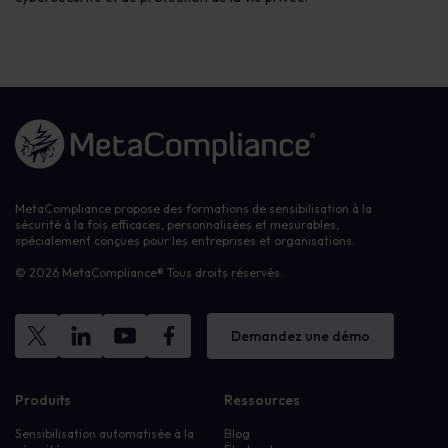
Lien vers la page d'accueil
MetaCompliance propose des formations de sensibilisation à la
sécurité à la fois efficaces, personnalisées et mesurables,
spécialement conçues pour les entreprises et organisations.
© 2026 MetaCompliance® Tous droits réservés.
Demandez une démo
Produits
Ressources
Sensibilisation automatisée à la
Blog