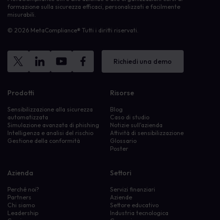
formazione sulla sicurezza efficaci, personalizzati e facilmente
misurabili.
© 2026 MetaCompliance® Tutti i diritti riservati.
Richiedi una demo
Prodotti
Risorse
Sensibilizzazione alla sicurezza
Blog
automatizzata
Caso di studio
Simulazione avanzata di phishing
Notizie sull'azienda
Intelligenza e analisi del rischio
Attività di sensibilizzazione
Gestione della conformità
Glossario
Poster
Azienda
Settori
Perché noi?
Servizi finanziari
Partners
Aziende
Chi siamo
Settore educativo
Leadership
Industria tecnologica