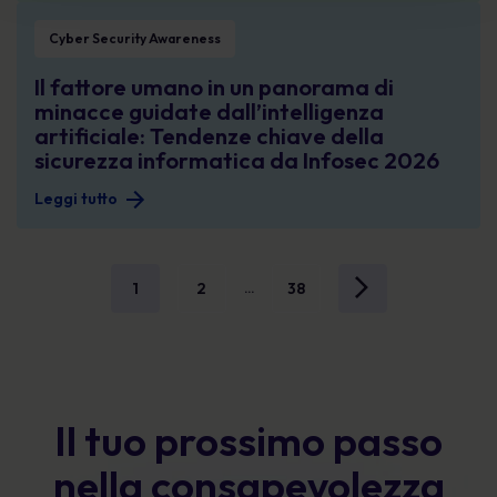
Il fattore umano in un panorama di minacce guidate dall’intelligenza artifici
Cyber Security Awareness
Il fattore umano in un panorama di
minacce guidate dall’intelligenza
artificiale: Tendenze chiave della
sicurezza informatica da Infosec 2026
Leggi tutto
1
2
38
...
Il tuo prossimo passo
nella consapevolezza