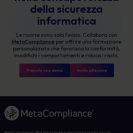
della sicurezza
informatica
Le risorse sono solo l’inizio. Collabora con
MetaCompliance
per offrire una formazione
personalizzata che favorisca la conformità,
modifichi i comportamenti e riduca i rischi.
Prenota una demo
Invito all'azione
Link alla homepage
MetaCompliance offre alle aziende e alle organizzazioni corsi di