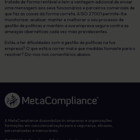
tratada de forma rentável e tem a vantagem adicional de enviar
uma mensagem aos seus funcionários e parceiros comerciais de
que faz as coisas da forma correta. A ISO 27001 permite-lhe
monitorizar, analisar, manter e melhorar o seu processo de
gestão de políticas e mantém a sua empresa segura contra as
ameaças cibernéticas cada vez mais prevalecentes.
Estás a ter dificuldades com a gestão de políticas na tua
empresa? O que está a correr mal e que medidas tomaste para o
resolver? Diz-nos nos comentários abaixo.
Ligação à página inicial
A MetaCompliance disponibiliza às empresas e organizações
formações em consciencialização para a segurança, eficazes,
personalizadas e mensuráveis.