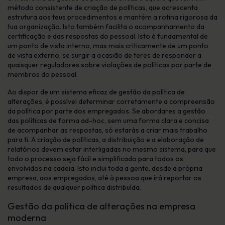
método consistente de criação de políticas, que acrescenta
estrutura aos teus procedimentos e mantém a rotina rigorosa da
tua organização. Isto também facilita o acompanhamento da
certificação e das respostas do pessoal. Isto é fundamental de
um ponto de vista interno, mas mais criticamente de um ponto
de vista externo, se surgir a ocasião de teres de responder a
quaisquer reguladores sobre violações de políticas por parte de
membros do pessoal.
Ao dispor de um sistema eficaz de gestão da política de
alterações, é possível determinar corretamente a compreensão
da política por parte dos empregados. Se abordares a gestão
das políticas de forma ad-hoc, sem uma forma clara e concisa
de acompanhar as respostas, só estarás a criar mais trabalho
para ti. A criação de políticas, a distribuição e a elaboração de
relatórios devem estar interligadas no mesmo sistema, para que
todo o processo seja fácil e simplificado para todos os
envolvidos na cadeia. Isto inclui toda a gente, desde a própria
empresa, aos empregados, até à pessoa que irá reportar os
resultados de qualquer política distribuída.
Gestão da política de alterações na empresa
moderna