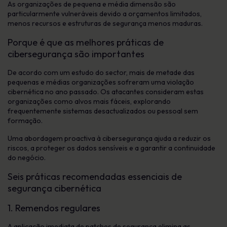
As organizações de pequena e média dimensão são
particularmente vulneráveis devido a orçamentos limitados,
menos recursos e estruturas de segurança menos maduras.
Porque é que as melhores práticas de
cibersegurança são importantes
De acordo com um estudo do sector, mais de metade das
pequenas e médias organizações sofreram uma violação
cibernética no ano passado. Os atacantes consideram estas
organizações como alvos mais fáceis, explorando
frequentemente sistemas desactualizados ou pessoal sem
formação.
Uma abordagem proactiva à cibersegurança ajuda a reduzir os
riscos, a proteger os dados sensíveis e a garantir a continuidade
do negócio.
Seis práticas recomendadas essenciais de
segurança cibernética
1. Remendos regulares
A aplicação imediata de patches de segurança elimina as