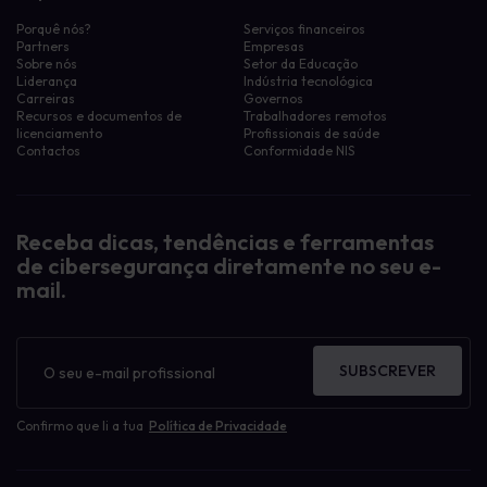
Porquê nós?
Serviços financeiros
Partners
Empresas
Sobre nós
Setor da Educação
Liderança
Indústria tecnológica
Carreiras
Governos
Recursos e documentos de
Trabalhadores remotos
licenciamento
Profissionais de saúde
Contactos
Conformidade NIS
Receba dicas, tendências e ferramentas
de cibersegurança diretamente no seu e-
mail.
Boletim
informativo
SUBSCREVER
Confirmo que li a tua
Política de Privacidade