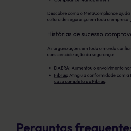
Descobre como o MetaCompliance ajuda as
cultura de segurança em toda a empresa.
Histórias de sucesso comprov
As organizações em todo o mundo confiam
consciencialização da segurança:
DAERA
:
Aumentou o envolvimento na
Fibrus
:
Atingiu a conformidade com a I
caso completo do Fibrus
.
Perguntas frequente