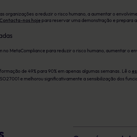
 organizações a reduzir o risco humano, a aumentar o envolvimen
Contacta-nos hoje
para reservar uma demonstração e prepara a
adas
 no MetaCompliance para reduzir o risco humano, aumentar o en
 formação de 49% para 90% em apenas algumas semanas. Lê o
es
SO27001 e melhorou significativamente a sensibilização dos funci
s