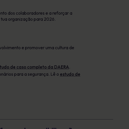
to dos colaboradores e a reforçar a
 tua organização para 2026.
volvimento e promover uma cultura de
tudo de caso completo da DAERA
.
onários para a segurança. Lê o
estudo de