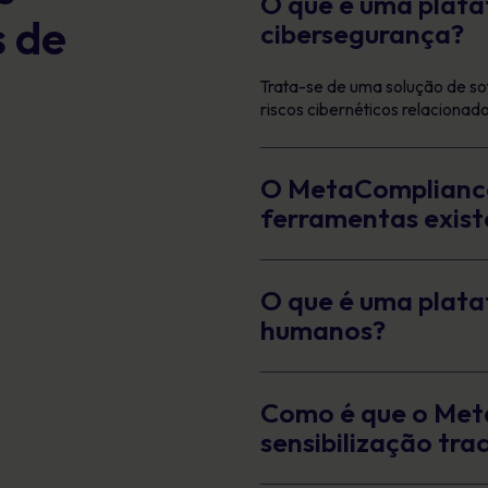
O que é uma plata
s de
cibersegurança?
Trata-se de uma solução de so
riscos cibernéticos relaciona
O MetaCompliance
ferramentas exist
O que é uma plata
humanos?
Como é que o Met
sensibilização tra