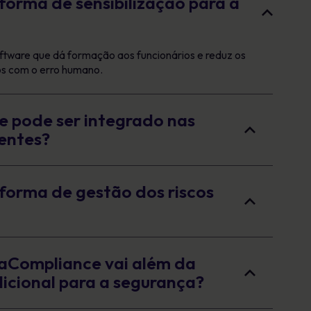
forma de sensibilização para a
ftware que dá formação aos funcionários e reduz os
dos com o erro humano.
 pode ser integrado nas
entes?
forma de gestão dos riscos
aCompliance vai além da
dicional para a segurança?