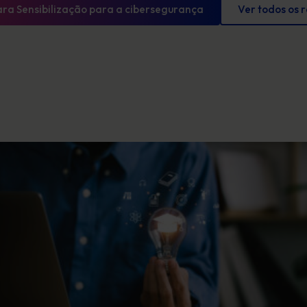
ara Sensibilização para a cibersegurança
Ver todos os 