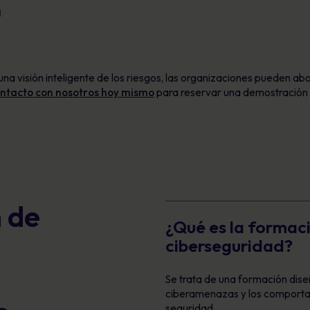
g
a visión inteligente de los riesgos, las organizaciones pueden ab
ntacto con nosotros hoy mismo
para reservar una demostració
 de
¿Qué es la formac
e
ciberseguridad?
Se trata de una formación dis
ciberamenazas y los comportam
seguridad.