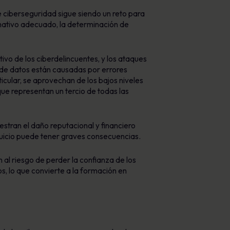
 ciberseguridad sigue siendo un reto para
mativo adecuado, la determinación de
ivo de los ciberdelincuentes, y los ataques
s de datos están causadas por errores
icular, se aprovechan de los bajos niveles
ue representan un tercio de todas las
tran el daño reputacional y financiero
 juicio puede tener graves consecuencias.
al riesgo de perder la confianza de los
, lo que convierte a la formación en