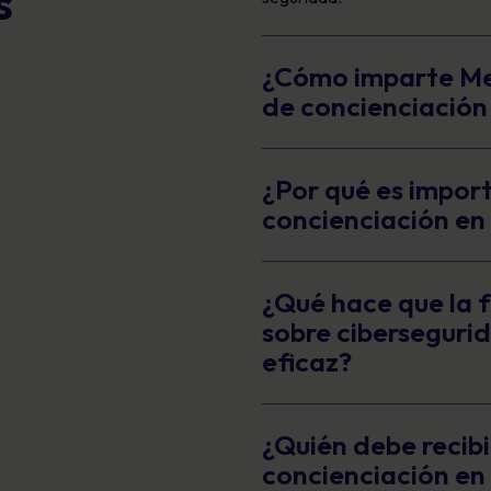
s
¿Cómo imparte Me
de concienciación
¿Por qué es impor
concienciación en
¿Qué hace que la 
sobre cibersegur
eficaz?
¿Quién debe recib
concienciación en