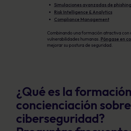
Simulaciones avanzadas de phishin
Risk Intelligence & Analytics
Compliance Management
Combinando una formación atractiva con un
vulnerabilidades humanas.
Póngase en co
mejorar su postura de seguridad.
¿Qué es la formación
concienciación sobr
ciberseguridad?