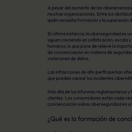
A pesar del aumento de las ciberamenazas,
muchas organizaciones. Entre los obstácul
quién necesita formación y la superación 
En última instancia, la ciberseguridad es 
siguen creciendo en sofisticación, escala 
humanos, lo que pone de relieve la importan
de concienciación en materia de seguridad
violaciones de datos.
Las infracciones de alto perfil que han a
que pueden causar los incidentes cibernéti
Más allá de los informes reglamentarios y 
clientes. Los consumidores están cada vez
concienciación sobre ciberseguridad en una
¿Qué es la formación de conci