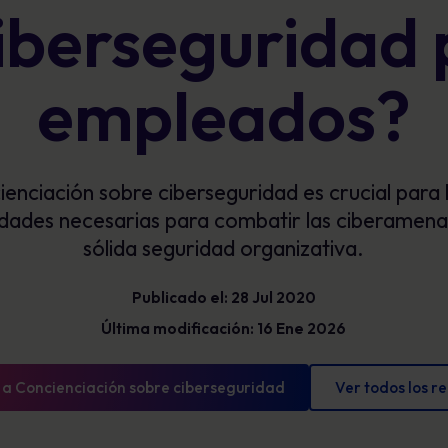
iberseguridad 
Glosario
exposición y mostrar un progreso
mensurable.
Definiciones de ciberseguridad que debe
conocer
empleados?
enciación sobre ciberseguridad es crucial para
ilidades necesarias para combatir las ciberamena
sólida seguridad organizativa.
Publicado el: 28 Jul 2020
Última modificación: 16 Ene 2026
 a Concienciación sobre ciberseguridad
Ver todos los r