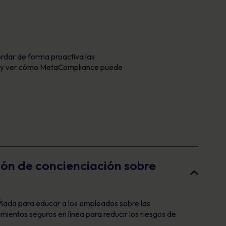
ordar de forma proactiva las
n y ver cómo MetaCompliance puede
ión de concienciación sobre
eñada para educar a los empleados sobre las
ientos seguros en línea para reducir los riesgos de