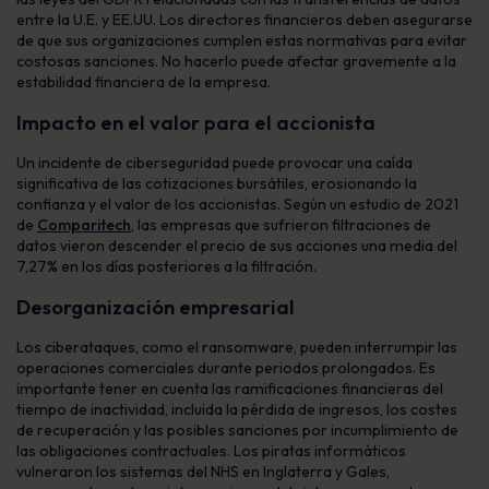
entre la U.E. y EE.UU. Los directores financieros deben asegurarse
de que sus organizaciones cumplen estas normativas para evitar
costosas sanciones. No hacerlo puede afectar gravemente a la
estabilidad financiera de la empresa.
Impacto en el valor para el accionista
Un incidente de ciberseguridad puede provocar una caída
significativa de las cotizaciones bursátiles, erosionando la
confianza y el valor de los accionistas. Según un estudio de 2021
de
Comparitech
, las empresas que sufrieron filtraciones de
datos vieron descender el precio de sus acciones una media del
7,27% en los días posteriores a la filtración.
Desorganización empresarial
Los ciberataques, como el ransomware, pueden interrumpir las
operaciones comerciales durante periodos prolongados. Es
importante tener en cuenta las ramificaciones financieras del
tiempo de inactividad, incluida la pérdida de ingresos, los costes
de recuperación y las posibles sanciones por incumplimiento de
las obligaciones contractuales. Los piratas informáticos
vulneraron los sistemas del NHS en Inglaterra y Gales,