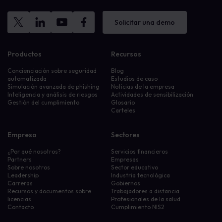
Solicitar una demo
Productos
Recursos
Concienciación sobre seguridad
Blog
automatizada
Estudios de caso
Simulación avanzada de phishing
Noticias de la empresa
Inteligencia y análisis de riesgos
Actividades de sensibilización
Gestión del cumplimiento
Glosario
Carteles
Empresa
Sectores
¿Por qué nosotros?
Servicios financieros
Partners
Empresas
Sobre nosotros
Sector educativo
Leadership
Industria tecnológica
Carreras
Gobiernos
Recursos y documentos sobre
Trabajadores a distancia
licencias
Profesionales de la salud
Contacto
Cumplimiento NIS2