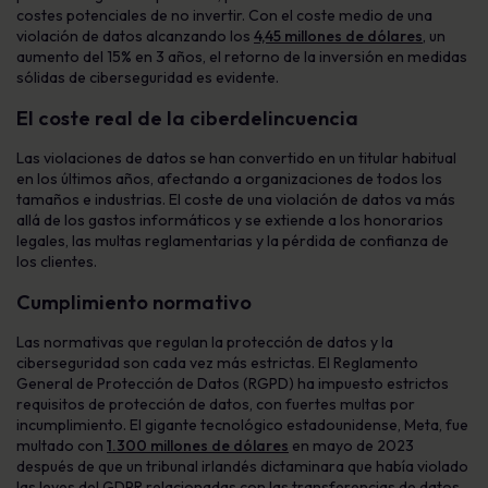
costes potenciales de no invertir. Con el coste medio de una
violación de datos alcanzando los
4,45 millones de dólares
, un
aumento del 15% en 3 años, el retorno de la inversión en medidas
sólidas de ciberseguridad es evidente.
El coste real de la ciberdelincuencia
Las violaciones de datos se han convertido en un titular habitual
en los últimos años, afectando a organizaciones de todos los
tamaños e industrias. El coste de una violación de datos va más
allá de los gastos informáticos y se extiende a los honorarios
legales, las multas reglamentarias y la pérdida de confianza de
los clientes.
Cumplimiento normativo
Las normativas que regulan la protección de datos y la
ciberseguridad son cada vez más estrictas. El Reglamento
General de Protección de Datos (RGPD) ha impuesto estrictos
requisitos de protección de datos, con fuertes multas por
incumplimiento. El gigante tecnológico estadounidense, Meta, fue
multado con
1.300 millones de dólares
en mayo de 2023
después de que un tribunal irlandés dictaminara que había violado
las leyes del GDPR relacionadas con las transferencias de datos