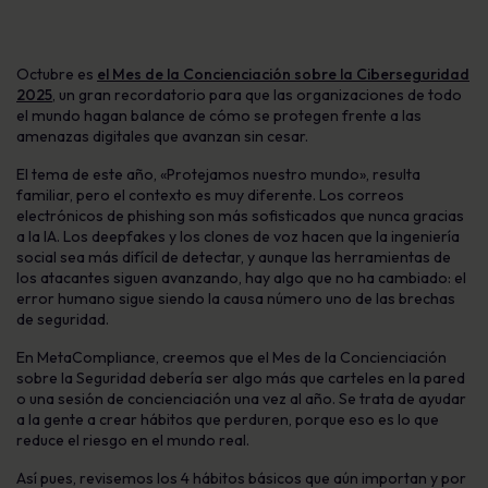
Octubre es
el Mes de la Concienciación sobre la Ciberseguridad
2025
, un gran recordatorio para que las organizaciones de todo
el mundo hagan balance de cómo se protegen frente a las
amenazas digitales que avanzan sin cesar.
El tema de este año, «Protejamos nuestro mundo», resulta
familiar, pero el contexto es muy diferente. Los correos
electrónicos de phishing son más sofisticados que nunca gracias
a la IA. Los deepfakes y los clones de voz hacen que la ingeniería
social sea más difícil de detectar, y aunque las herramientas de
los atacantes siguen avanzando, hay algo que no ha cambiado: el
error humano sigue siendo la causa número uno de las brechas
de seguridad.
En MetaCompliance, creemos que el Mes de la Concienciación
sobre la Seguridad debería ser algo más que carteles en la pared
o una sesión de concienciación una vez al año. Se trata de ayudar
a la gente a crear hábitos que perduren, porque eso es lo que
reduce el riesgo en el mundo real.
Así pues, revisemos los 4 hábitos básicos que aún importan y por