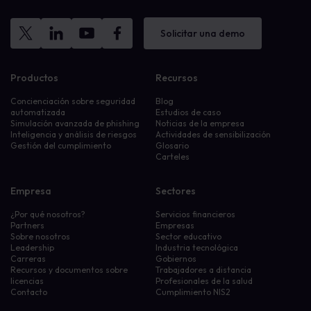
Solicitar una demo
Productos
Recursos
Concienciación sobre seguridad
Blog
automatizada
Estudios de caso
Simulación avanzada de phishing
Noticias de la empresa
Inteligencia y análisis de riesgos
Actividades de sensibilización
Gestión del cumplimiento
Glosario
Carteles
Empresa
Sectores
¿Por qué nosotros?
Servicios financieros
Partners
Empresas
Sobre nosotros
Sector educativo
Leadership
Industria tecnológica
Carreras
Gobiernos
Recursos y documentos sobre
Trabajadores a distancia
licencias
Profesionales de la salud
Contacto
Cumplimiento NIS2