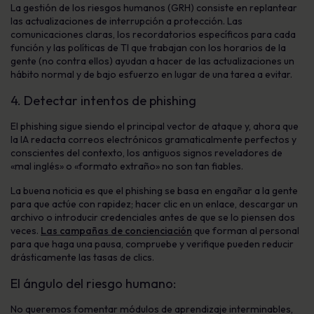
La gestión de los riesgos humanos (GRH) consiste en replantear
las actualizaciones de interrupción a protección. Las
comunicaciones claras, los recordatorios específicos para cada
función y las políticas de TI que trabajan con los horarios de la
gente (no contra ellos) ayudan a hacer de las actualizaciones un
hábito normal y de bajo esfuerzo en lugar de una tarea a evitar.
4. Detectar intentos de phishing
El phishing sigue siendo el principal vector de ataque y, ahora que
la IA redacta correos electrónicos gramaticalmente perfectos y
conscientes del contexto, los antiguos signos reveladores de
«mal inglés» o «formato extraño» no son tan fiables.
La buena noticia es que el phishing se basa en engañar a la gente
para que actúe con rapidez; hacer clic en un enlace, descargar un
archivo o introducir credenciales antes de que se lo piensen dos
veces.
Las campañas de concienciación
que forman al personal
para que haga una pausa, compruebe y verifique pueden reducir
drásticamente las tasas de clics.
El ángulo del riesgo humano:
No queremos fomentar módulos de aprendizaje interminables,