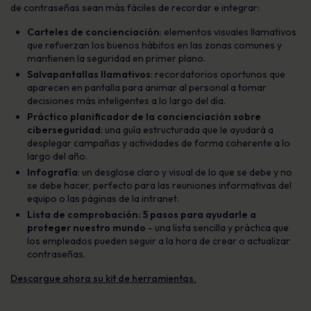
de contraseñas sean más fáciles de recordar e integrar:
Carteles de concienciación
: elementos visuales llamativos
que refuerzan los buenos hábitos en las zonas comunes y
mantienen la seguridad en primer plano.
Salvapantallas llamativos
: recordatorios oportunos que
aparecen en pantalla para animar al personal a tomar
decisiones más inteligentes a lo largo del día.
Práctico planificador de la concienciación sobre
ciberseguridad
: una guía estructurada que le ayudará a
desplegar campañas y actividades de forma coherente a lo
largo del año.
Infografía
: un desglose claro y visual de lo que se debe y no
se debe hacer, perfecto para las reuniones informativas del
equipo o las páginas de la intranet.
Lista de comprobación: 5 pasos para ayudarle a
proteger nuestro mundo
- una lista sencilla y práctica que
los empleados pueden seguir a la hora de crear o actualizar
contraseñas.
Descargue ahora su kit de herramientas.