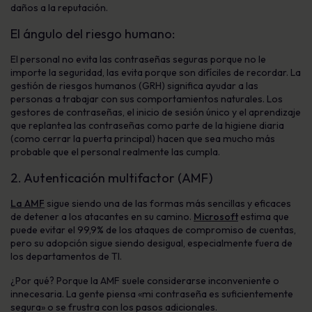
daños a la reputación.
El ángulo del riesgo humano:
El personal no evita las contraseñas seguras porque no le
importe la seguridad, las evita porque son difíciles de recordar.
La
gestión de riesgos humanos (GRH)
significa ayudar a las
personas a trabajar con sus comportamientos naturales. Los
gestores de contraseñas, el inicio de sesión único y el aprendizaje
que replantea las contraseñas como parte de la higiene diaria
(como cerrar la puerta principal) hacen que sea mucho más
probable que el personal realmente las cumpla.
2. Autenticación multifactor (AMF)
La AMF
sigue siendo una de las formas más sencillas y eficaces
de detener a los atacantes en su camino.
Microsoft
estima que
puede evitar el 99,9% de los ataques de compromiso de cuentas,
pero su adopción sigue siendo desigual, especialmente fuera de
los departamentos de TI.
¿Por qué? Porque la AMF suele considerarse inconveniente o
innecesaria. La gente piensa «mi contraseña es suficientemente
segura» o se frustra con los pasos adicionales.