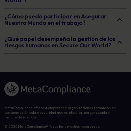
World"?
¿Cómo puedo participar en Asegurar
Nuestro Mundo en el trabajo?
¿Qué papel desempeña la gestión de los
riesgos humanos en Secure Our World?
Enlace a la página de inicio
MetaCompliance ofrece a empresas y organizaciones formación en
concienciación sobre seguridad que es efectiva, personalizada y
fácilmente medible.
© 2026 MetaCompliance® Todos los derechos reservados.